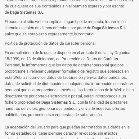
de cualquiera de sus contenidos sin el permiso expreso y por escrito
de
Daga Sistemas S.L
El acceso al sitio web no implica ningún tipo de renuncia, transmisión,
licencia o cesión de dichos derechos por parte de
Daga Sistemas S.L
.,
salvo que se establezca expresamente lo contrario.
Política de protección de datos de carácter personal
En cumplimiento de lo que se dispone en el artículo 5 de la Ley Orgánica
15/1999, de 13 de diciembre, de Protección de Datos de Carácter
Personal, le informamos que los datos de carácter personal que nos
proporcione al rellenar cualquier formulario de registro que aparezca en
esta Web, así como los datos de facturación y envío, datos bancarios,
datos de solicitud de distribución o cualquier otra información de carácter
personal que nos proporcione a través de los formularios de la Web o bien
directamente por correo electrónico o postal, serán incorporados a un
fichero propiedad de
Daga Sistemas S.L
., con la finalidad de prestarles
nuestros servicios, gestionar sus pedidos y enviarle nuestras ofertas
publicitarias, promociones o encuestas de satisfacción.
La aceptación del Usuario para que puedan ser tratados sus datos en la
forma establecida, tiene siempre carácter revocable, sin efectos