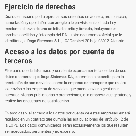
Ejercicio de derechos
Cualquier usuario podrá ejercitar sus derechos de acceso, rectificación,
cancelación y oposición, con arreglo a lo previsto en la citada Ley,
mediante el envío de una solicitud escrita y firmada, incluyendo su
nombre, apellidos y fotocopia del DNI u otro documento oficial que le
identifique, a
Daga Sistemas S.L
., : C/ Garbinet 30 bajo 03012-Alicante
Acceso a los datos por cuenta de
terceros
El usuario queda informado y consiente expresamente la cesión de sus
datos a terceros que
Daga Sistemas S.L
, determine o necesite para la
prestación de sus servicios: como la empresa de transporte que realiza
los envíos o las empresa de servicios que pueda enviar o gestionar
nuestras ofertas publicitarias o promociones, o la empresa que gestione y
realice las encuestas de satisfacción.
En todo caso, el acceso a los datos por cuenta de estas empresas estará
regulado en un contrato que cumpla las estipulaciones del artículo 12 de
la LOPD. Los datos comunicados serán exclusivamente los que resulten
ser adecuados, pertinentes y no excesivo.