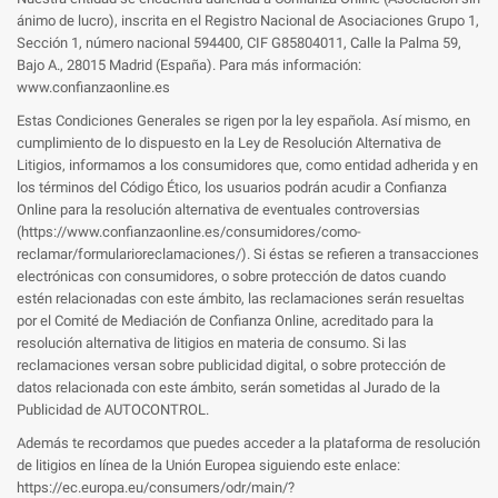
ánimo de lucro), inscrita en el Registro Nacional de Asociaciones Grupo 1,
Sección 1, número nacional 594400, CIF G85804011, Calle la Palma 59,
Bajo A., 28015 Madrid (España). Para más información:
www.confianzaonline.es
Estas Condiciones Generales se rigen por la ley española. Así mismo, en
cumplimiento de lo dispuesto en la Ley de Resolución Alternativa de
Litigios, informamos a los consumidores que, como entidad adherida y en
los términos del Código Ético, los usuarios podrán acudir a Confianza
Online para la resolución alternativa de eventuales controversias
(https://www.confianzaonline.es/consumidores/como-
reclamar/formularioreclamaciones/). Si éstas se refieren a transacciones
electrónicas con consumidores, o sobre protección de datos cuando
estén relacionadas con este ámbito, las reclamaciones serán resueltas
por el Comité de Mediación de Confianza Online, acreditado para la
resolución alternativa de litigios en materia de consumo. Si las
reclamaciones versan sobre publicidad digital, o sobre protección de
datos relacionada con este ámbito, serán sometidas al Jurado de la
Publicidad de AUTOCONTROL.
Además te recordamos que puedes acceder a la plataforma de resolución
de litigios en línea de la Unión Europea siguiendo este enlace:
https://ec.europa.eu/consumers/odr/main/?