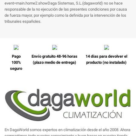
event=main.home2.showDaga Sistemas, S.L.(dagaworld) no se hace
responsable de la no ejecución de las presentes condiciones por causa
de fuerza mayor, por ejemplo como la definida por la intervención de los
tribunales españoles.
Pago
Envío gratuito 48-96 horas
14 días para devolver el
100%
(plazo medio de entrega)
producto (no instalado)
seguro
En DagaWorld somos expertos en climatización desde el año 2008. Ahora
compartimos todo nuestro conocimiento y buen hacer en nuestra tienda