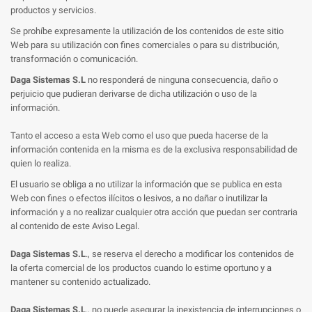
productos y servicios.
Se prohíbe expresamente la utilización de los contenidos de este sitio
Web para su utilización con fines comerciales o para su distribución,
transformación o comunicación.
Daga Sistemas S.L
no responderá de ninguna consecuencia, daño o
perjuicio que pudieran derivarse de dicha utilización o uso de la
información.
Tanto el acceso a esta Web como el uso que pueda hacerse de la
información contenida en la misma es de la exclusiva responsabilidad de
quien lo realiza.
El usuario se obliga a no utilizar la información que se publica en esta
Web con fines o efectos ilícitos o lesivos, a no dañar o inutilizar la
información y a no realizar cualquier otra acción que puedan ser contraria
al contenido de este Aviso Legal.
Daga Sistemas S.L
., se reserva el derecho a modificar los contenidos de
la oferta comercial de los productos cuando lo estime oportuno y a
mantener su contenido actualizado.
Daga Sistemas S.L
., no puede asegurar la inexistencia de interrupciones o