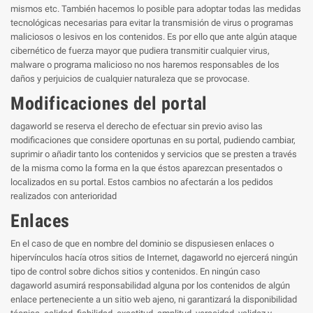
mismos etc. También hacemos lo posible para adoptar todas las medidas
tecnológicas necesarias para evitar la transmisión de virus o programas
maliciosos o lesivos en los contenidos. Es por ello que ante algún ataque
cibernético de fuerza mayor que pudiera transmitir cualquier virus,
malware o programa malicioso no nos haremos responsables de los
daños y perjuicios de cualquier naturaleza que se provocase.
Modificaciones del portal
dagaworld se reserva el derecho de efectuar sin previo aviso las
modificaciones que considere oportunas en su portal, pudiendo cambiar,
suprimir o añadir tanto los contenidos y servicios que se presten a través
de la misma como la forma en la que éstos aparezcan presentados o
localizados en su portal. Estos cambios no afectarán a los pedidos
realizados con anterioridad
Enlaces
En el caso de que en nombre del dominio se dispusiesen enlaces o
hipervínculos hacía otros sitios de Internet, dagaworld no ejercerá ningún
tipo de control sobre dichos sitios y contenidos. En ningún caso
dagaworld asumirá responsabilidad alguna por los contenidos de algún
enlace perteneciente a un sitio web ajeno, ni garantizará la disponibilidad