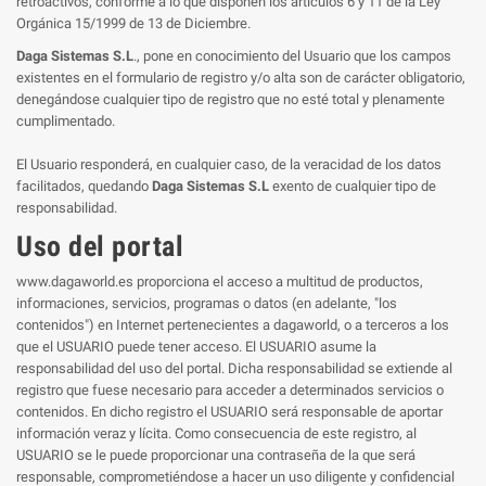
retroactivos, conforme a lo que disponen los artículos 6 y 11 de la Ley
Orgánica 15/1999 de 13 de Diciembre.
Daga Sistemas S.L
., pone en conocimiento del Usuario que los campos
existentes en el formulario de registro y/o alta son de carácter obligatorio,
denegándose cualquier tipo de registro que no esté total y plenamente
cumplimentado.
El Usuario responderá, en cualquier caso, de la veracidad de los datos
facilitados, quedando
Daga Sistemas S.L
exento de cualquier tipo de
responsabilidad.
Uso del portal
www.dagaworld.es proporciona el acceso a multitud de productos,
informaciones, servicios, programas o datos (en adelante, "los
contenidos") en Internet pertenecientes a dagaworld, o a terceros a los
que el USUARIO puede tener acceso. El USUARIO asume la
responsabilidad del uso del portal. Dicha responsabilidad se extiende al
registro que fuese necesario para acceder a determinados servicios o
contenidos. En dicho registro el USUARIO será responsable de aportar
información veraz y lícita. Como consecuencia de este registro, al
USUARIO se le puede proporcionar una contraseña de la que será
responsable, comprometiéndose a hacer un uso diligente y confidencial