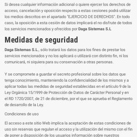
Si desea cualquier información adicional o quiere ejercer los derechos de
acceso, cancelación y oposición respecto a estas cesiones podrá utilizar
los medios descritos en el apartado "EJERCICIO DE DERECHOS". En todo
caso, la oposición a esta cesión de datos implicará el no disfrute de todos
los servicios mencionados y ofrecidos por
Daga Sistemas S.L
Medidas de seguridad
Daga Sistemas S.L
., sólo tratará los datos para los fines de prestar los
servicios mencionados y no los aplicará o utilizará con distinto fin, ni los
comunicará, ni siquiera para su conservación a otras personas.
Y se compromete a guardar el secreto profesional sobre los datos que
tenga conocimiento, manteniendo la confidencialidad de los mismos y a
aplicar todas las medidas de seguridad establecidas en el artículo 9 de la
Ley Orgánica 15/1999 de Protección de Datos de Carácter Personal y en
el RD 1720/2007, de 21 de diciembre, por el que se aprueba el Reglamento
de desarrollo de la Ley.
Condiciones de uso
El acceso a este sitio Web implica la aceptación de estas condiciones de
uso sin reservas que regulan el acceso y la utilización del mismo con el fin
de poner a disposición de los usuarios información sobre nuestros