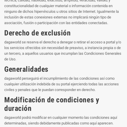
técnica, calidad, fiabilidad, exactitud, amplitud, veracidad, validez y
constitucionalidad de cualquier material o información contenida en
ninguno de dichos hipervínculos u otros sitios de Internet. Igualmente la
inclusión de estas conexiones externas no implicará ningún tipo de
asociación, fusión o participación con las entidades conectadas.
Derecho de exclusión
dagaworld se reserva el derecho a denegar o retirar el acceso a portal y/o
los servicios ofrecidos sin necesidad de preaviso, a instancia propia o de
un tercero, a aquellos usuarios que incumplan las Condiciones Generales
de Uso.
Generalidades
dagaworld perseguirá el incumplimiento de las condiciones así como
cualquier utilización indebida de su portal ejerciendo todas las acciones
civiles y penales que le puedan corresponder en derecho.
Modificación de condiciones y
duración
dagaworld podrá modificar en cualquier momento las condiciones aquí
determinadas, siendo debidamente publicadas como aquí aparecen.