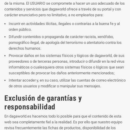
de la misma. El USUARIO se compromete a hacer un uso adecuado de los
contenidos y servicios que dagaworld ofrece a través de su portal y con
carácter enunciativo pero no limitativo, a no emplearlos para:
Incurrir en actividades ilícitas, ilegales o contrarias a la buena fe y al
orden público.
Difundir contenidos o propaganda de carácter racista, xenófobo,
pornográfico ilegal, de apología del terrorismo o atentatorio contra los
derechos humanos.
Provocar daños en los sistemas físicos y lógicos de dagaworld, de sus
proveedores o de terceras personas, introducir o difundir en la red virus
informáticos o cualesquiera otros sistemas físicos o lógicos que sean
susceptibles de provocar los daños anteriormente mencionados;
Intentar acceder y, en su caso, utilizar las cuentas de correo electrónico
de otros usuarios y modificar o manipular sus mensajes.
Exclusión de garantías y
responsabilidad
En dagaworld.es hacemos todo lo posible para que el contenido de esta
web sea completamente fiel a la realidad. Es por ello que nuestro equipo
revisa frecuentemente las fichas de productos, disponibilidad de los