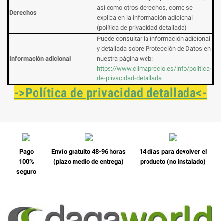
así como otros derechos, como se
Derechos
explica en la información adicional
(política de privacidad detallada)
Puede consultar la información adicional
y detallada sobre Protección de Datos en
Información adicional
nuestra página web:
https://www.climaprecio.es/info/politica-
de-privacidad-detallada
->Política de privacidad detallada<-
Pago
Envío gratuito 48-96 horas
14 días para devolver el
100%
(plazo medio de entrega)
producto (no instalado)
seguro