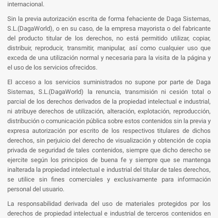
internacional.
Sin la previa autorización escrita de forma fehaciente de Daga Sistemas,
S.L.(DagaWorld), o en su caso, de la empresa mayorista o del fabricante
del producto titular de los derechos, no está permitido utilizar, copiar,
distribuir, reproducir, transmitir, manipular, así como cualquier uso que
exceda de una utilización normal y necesaria para la visita de la página y
el uso de los servicios ofrecidos.
El acceso a los servicios suministrados no supone por parte de Daga
Sistemas, S.L.(DagaWorld) la renuncia, transmisión ni cesión total o
parcial de los derechos derivados de la propiedad intelectual e industrial,
ni atribuye derechos de utilización, alteración, explotación, reproducción,
distribución o comunicación pública sobre estos contenidos sin la previa y
expresa autorización por escrito de los respectivos titulares de dichos
derechos, sin perjuicio del derecho de visualización y obtención de copia
privada de seguridad de tales contenidos, siempre que dicho derecho se
ejercite según los principios de buena fe y siempre que se mantenga
inalterada la propiedad intelectual e industrial del titular de tales derechos,
se utilice sin fines comerciales y exclusivamente para información
personal del usuario.
La responsabilidad derivada del uso de materiales protegidos por los
derechos de propiedad intelectual e industrial de terceros contenidos en