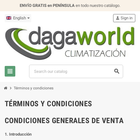
ENVÍO GRATIS en PENÍNSULA
en todo nuestro catálogo.
English
person
Sign in
view_headline
search
chevron_right
Términos y condiciones
TÉRMINOS Y CONDICIONES
CONDICIONES GENERALES DE VENTA
1. Introducción