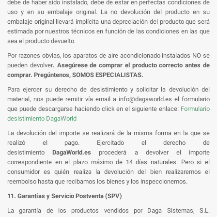
debe de haber sido instalado, debe de estar en perfectas condiciones de
uso y en su embalaje original. La no devolución del producto en su
embalaje original llevará implícita una depreciación del producto que será
estimada por nuestros técnicos en función de las condiciones en las que
sea el producto devuelto.
Por razones obvias, los aparatos de aire acondicionado instalados NO se
pueden devolver
. Asegúrese de comprar el producto correcto antes de
comprar. Pregúntenos, SOMOS ESPECIALISTAS.
Para ejercer su derecho de desistimiento y solicitar la devolución del
material, nos puede remitir vía email a info@dagaworld.es el formulario
que puede descargarse haciendo click en el siguiente enlace:
Formulario
desistimiento DagaWorld
La devolución del importe se realizará de la misma forma en la que se
realizó el pago. Ejercitado el derecho de
desistimiento
DagaWorld
.es
procederá a devolver el importe
correspondiente en el plazo máximo de 14 días naturales. Pero si el
consumidor es quién realiza la devolución del bien realizaremos el
reembolso hasta que recibamos los bienes y los inspeccionemos.
11. Garantías y Servicio Postventa (SPV)
La garantía de los productos vendidos por Daga Sistemas, S.L.