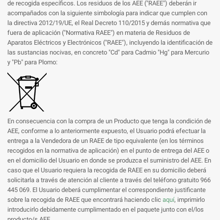
de recogida específicos. Los residuos de los AEE ("RAEE") deberán ir
acompañados con la siguiente simbología para indicar que cumplen con
la directiva 2012/19/UE, el Real Decreto 110/2015 y demás normativa que
fuera de aplicación ("Normativa RAEE") en materia de Residuos de
Aparatos Eléctricos y Electrónicos ("RAEE"), incluyendo la identificación de
las sustancias nocivas, en concreto "Cd" para Cadmio "Hg" para Mercurio
y "Pb" para Plomo:
En consecuencia con la compra de un Producto que tenga la condición de
AEE, conforme a lo anteriormente expuesto, el Usuario podrá efectuar la
entrega a la Vendedora de un RAEE de tipo equivalente (en los términos
recogidos en la normativa de aplicación) en el punto de entrega del AEE o
en el domicilio del Usuario en donde se produzca el suministro del AEE. En
caso que el Usuario requiera la recogida de RAEE en su domicilio deberá
solicitarla a través de atención al cliente a través del teléfono gratuito 966
445 069. El Usuario deberá cumplimentar el correspondiente justificante
sobre la recogida de RAEE que encontrará haciendo clic
aquí
, imprimirlo
introducirlo debidamente cumplimentado en el paquete junto con el/los
producto/s AEE.