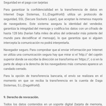
Seguridad en el pago con tarjetas
Para garantizar la confidencialidad en la transferencia de datos en
Internet Daga Sistemas, S.L.(DagaWorld) utiliza un protocolo de
seguridad, SSL (Secure Sockets Layer), que aceptan la inmensa mayoría
de navegadores. Este sistema asegura la identidad del vendedor,
garantiza la integridad del mensaje y codifica los datos con un cifrado de
hasta 128 bits (harían falta miles de años del ordenador más potente del
mundo para decodificar el mensaje), lo que garantiza que si alguien
intercepta la comunicación no podrá interpretarla.
Navegador seguro. Para comprobar que al enviar información por Internet
se utiliza una comunicación segura hay que mirar si el 'http://' del cajetín
superior donde se escribe la dirección se transforma en 'https://', o si en la
parte de abajo a la derecha de los navegadores más comunes aparece un
candado cerrado.
Para la opción de transferencia bancaria, el envío se realizara en el
momento en que se reciba la transferencia en la cuenta de Daga
Sistemas, S.L.(DagaWorld).
9. Derecho de revocación.
Todos los datos contenidos en un soporte digital (tarjeta de memoria,