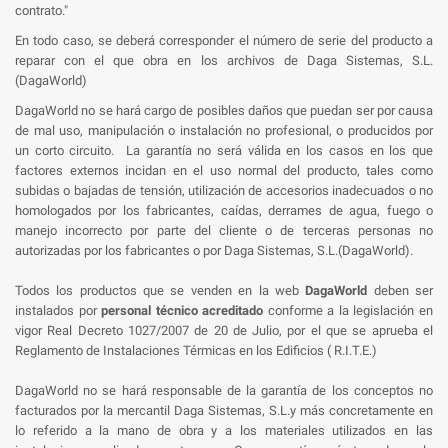
contrato."
En todo caso, se deberá corresponder el número de serie del producto a
reparar con el que obra en los archivos de Daga Sistemas, S.L.
(DagaWorld)
DagaWorld no se hará cargo de posibles daños que puedan ser por causa
de mal uso, manipulación o instalación no profesional, o producidos por
un corto circuito. La garantía no será válida en los casos en los que
factores externos incidan en el uso normal del producto, tales como
subidas o bajadas de tensión, utilización de accesorios inadecuados o no
homologados por los fabricantes, caídas, derrames de agua, fuego o
manejo incorrecto por parte del cliente o de terceras personas no
autorizadas por los fabricantes o por Daga Sistemas, S.L.(DagaWorld).
Todos los productos que se venden en la web
DagaWorld
deben ser
instalados por
personal técnico acreditado
conforme a la legislación en
vigor Real Decreto 1027/2007 de 20 de Julio, por el que se aprueba el
Reglamento de Instalaciones Térmicas en los Edificios ( R.I.T.E.)
DagaWorld no se hará responsable de la garantía de los conceptos no
facturados por la mercantil Daga Sistemas, S.L.y más concretamente en
lo referido a la mano de obra y a los materiales utilizados en las