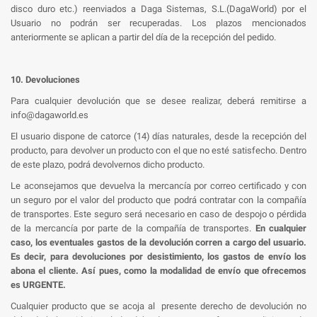
disco duro etc.) reenviados a Daga Sistemas, S.L.(DagaWorld) por el
Usuario no podrán ser recuperadas. Los plazos mencionados
anteriormente se aplican a partir del día de la recepción del pedido.
10. Devoluciones
Para cualquier devolución que se desee realizar, deberá remitirse a
info@dagaworld.es
El usuario dispone de catorce (14) días naturales, desde la recepción del
producto, para devolver un producto con el que no esté satisfecho. Dentro
de este plazo, podrá devolvernos dicho producto.
Le aconsejamos que devuelva la mercancía por correo certificado y con
un seguro por el valor del producto que podrá contratar con la compañía
de transportes. Este seguro será necesario en caso de despojo o pérdida
de la mercancía por parte de la compañía de transportes.
En cualquier
caso, los eventuales gastos de la devolución corren a cargo del usuario.
Es decir, para devoluciones por desistimiento, los gastos de envío los
abona el cliente. Así pues, como la modalidad de envío que ofrecemos
es URGENTE.
Cualquier producto que se acoja al presente derecho de devolución no