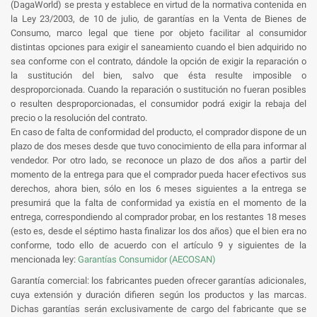
(DagaWorld) se presta y establece en virtud de la normativa contenida en
la Ley 23/2003, de 10 de julio, de garantías en la Venta de Bienes de
Consumo, marco legal que tiene por objeto facilitar al consumidor
distintas opciones para exigir el saneamiento cuando el bien adquirido no
sea conforme con el contrato, dándole la opción de exigir la reparación o
la sustitución del bien, salvo que ésta resulte imposible o
desproporcionada. Cuando la reparación o sustitución no fueran posibles
o resulten desproporcionadas, el consumidor podrá exigir la rebaja del
precio o la resolución del contrato.
En caso de falta de conformidad del producto, el comprador dispone de un
plazo de dos meses desde que tuvo conocimiento de ella para informar al
vendedor. Por otro lado, se reconoce un plazo de dos años a partir del
momento de la entrega para que el comprador pueda hacer efectivos sus
derechos, ahora bien, sólo en los 6 meses siguientes a la entrega se
presumirá que la falta de conformidad ya existía en el momento de la
entrega, correspondiendo al comprador probar, en los restantes 18 meses
(esto es, desde el séptimo hasta finalizar los dos años) que el bien era no
conforme, todo ello de acuerdo con el artículo 9 y siguientes de la
mencionada ley:
Garantías Consumidor (AECOSAN)
Garantía comercial: los fabricantes pueden ofrecer garantías adicionales,
cuya extensión y duración difieren según los productos y las marcas.
Dichas garantías serán exclusivamente de cargo del fabricante que se