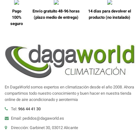
Pago
Envío gratuito 48-96 horas
14 días para devolver el
100%
(plazo medio de entrega)
producto (no instalado)
seguro
En DagaWorld somos expertos en climatización desde el año 2008. Ahora
compartimos todo nuestro conocimiento y buen hacer en nuestra tienda
online de aire acondicionado y aerotermia
Tel:
966 44 41 30
Email: pedidos@dagaworld.es
Dirección: Garbinet 30, 03012 Alicante