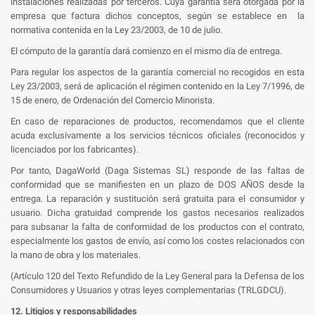
instalaciones realizadas por terceros. Cuya garantía será otorgada por la
empresa que factura dichos conceptos, según se establece en la
normativa contenida en la Ley 23/2003, de 10 de julio.
El cómputo de la garantía dará comienzo en el mismo día de entrega.
Para regular los aspectos de la garantía comercial no recogidos en esta
Ley 23/2003, será de aplicación el régimen contenido en la Ley 7/1996, de
15 de enero, de Ordenación del Comercio Minorista.
En caso de reparaciones de productos, recomendamos que el cliente
acuda exclusivamente a los servicios técnicos oficiales (reconocidos y
licenciados por los fabricantes).
Por tanto, DagaWorld (Daga Sistemas SL) responde de las faltas de
conformidad que se manifiesten en un plazo de DOS AÑOS desde la
entrega. La reparación y sustitución será gratuita para el consumidor y
usuario. Dicha gratuidad comprende los gastos necesarios realizados
para subsanar la falta de conformidad de los productos con el contrato,
especialmente los gastos de envío, así como los costes relacionados con
la mano de obra y los materiales.
(Artículo 120 del Texto Refundido de la Ley General para la Defensa de los
Consumidores y Usuarios y otras leyes complementarias (TRLGDCU).
12. Litigios y responsabilidades