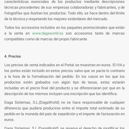
características esenciales de los productos mediante descripciones
técnicas procedentes de sus empresas colaboradoras y fabricantes, y de
fotografías que ilustran los productos. Todo ello, se hace dentro del límite
de la técnica y respetando los mejores estándares del mercado.
Todos los accesorios incluidos en los paquetes promociónales que están
a la venta en
www.dagaworld.es
son accesorios tanto de marcas
compatibles como de marcas del propio fabricante.
4. Precios
Los precios de venta indicados en el Portal se muestran en euros. El IVA y
los portes están incluido en estos precios salvo que se pacte lo contrario
a la hora de la formalización del pedido. En los casos en los que los
productos estén grabados con algún tipo de tasas, estas estarán
incluidas en el precio final del producto y se diferenciaran por que en la
descripción de los mismos incluyen una inscripción que las identifica.
Daga Sistemas, S.L.(DagaWorld) no se hace responsable de cualquier
diferencia que pudiera producirse entre el importe total estimado de su
pedido en la moneda del país de expedición y el importe de facturación en
euros.
Daga Sistemas, S.L.(DagaWorld) se reserva el derecho de modificar los