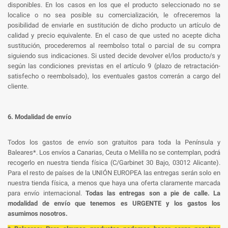
disponibles. En los casos en los que el producto seleccionado no se
localice o no sea posible su comercialización, le ofreceremos la
posibilidad de enviarle en sustitución de dicho producto un artículo de
calidad y precio equivalente. En el caso de que usted no acepte dicha
sustitución, procederemos al reembolso total o parcial de su compra
siguiendo sus indicaciones. Si usted decide devolver el/los producto/s y
según las condiciones previstas en el artículo 9 (plazo de retractación-
satisfecho o reembolsado), los eventuales gastos correrán a cargo del
cliente.
6. Modalidad de envío
Todos los gastos de envío son gratuitos para toda la Península y
Baleares*. Los envíos a Canarias, Ceuta o Melilla no se contemplan, podrá
recogerlo en nuestra tienda física (C/Garbinet 30 Bajo, 03012 Alicante).
Para el resto de países de la UNIÓN EUROPEA las entregas serán solo en
nuestra tienda física, a menos que haya una oferta claramente marcada
para envío internacional.
Todas las entregas son a pie de calle. La
modalidad de envío que tenemos es URGENTE y los gastos los
asumimos nosotros.