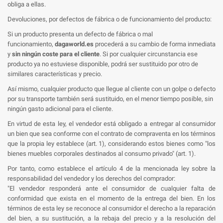
obliga a ellas.
Devoluciones, por defectos de fábrica o de funcionamiento del producto:
Si un producto
presenta un defecto de fábrica o mal
funcionamiento
,
dagaworld.es
procederá a su cambio de forma inmediata
y
sin ningún coste para el cliente
. Si por cualquier circunstancia ese
producto ya no estuviese disponible, podrá ser sustituido por otro de
similares características y precio.
Así mismo, cualquier producto que llegue al cliente con un golpe o defecto
por su transporte también será sustituido, en el menor tiempo posible, sin
ningún gasto adicional para el cliente.
En virtud de esta ley, el vendedor está obligado a entregar al consumidor
un bien que sea conforme con el contrato de compraventa en los términos
que la propia ley establece (art. 1), considerando estos bienes como "los
bienes muebles corporales destinados al consumo privado" (art. 1).
Por tanto, como establece el artículo 4 de la mencionada ley sobre la
responsabilidad del vendedor y los derechos del comprador:
"El vendedor responderá ante el consumidor de cualquier falta de
conformidad que exista en el momento de la entrega del bien. En los
términos de esta ley se reconoce al consumidor el derecho a la reparación
del bien, a su sustitución, a la rebaja del precio y a la resolución del