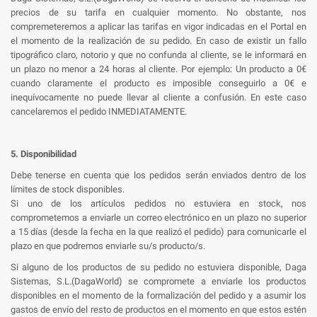
precios de su tarifa en cualquier momento. No obstante, nos
compremeteremos a aplicar las tarifas en vigor indicadas en el Portal en
el momento de la realización de su pedido. En caso de existir un fallo
tipográfico claro, notorio y que no confunda al cliente, se le informará en
un plazo no menor a 24 horas al cliente. Por ejemplo: Un producto a 0€
cuando claramente el producto es imposible conseguirlo a 0€ e
inequívocamente no puede llevar al cliente a confusión. En este caso
cancelaremos el pedido INMEDIATAMENTE.
5. Disponibilidad
Debe tenerse en cuenta que los pedidos serán enviados dentro de los
límites de stock disponibles.
Si uno de los artículos pedidos no estuviera en stock, nos
comprometemos a enviarle un correo electrónico en un plazo no superior
a 15 días (desde la fecha en la que realizó el pedido) para comunicarle el
plazo en que podremos enviarle su/s producto/s.
Si alguno de los productos de su pedido no estuviera disponible, Daga
Sistemas, S.L.(DagaWorld) se compromete a enviarle los productos
disponibles en el momento de la formalización del pedido y a asumir los
gastos de envío del resto de productos en el momento en que estos estén