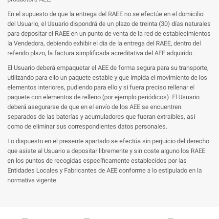
En el supuesto de que la entrega del RAEE no se efectúe en el domicilio
del Usuario, el Usuario dispondrá de un plazo de treinta (30) días naturales
para depositar el RAEE en un punto de venta de la red de establecimientos
la Vendedora, debiendo exhibir el día de la entrega del RAEE, dentro del
referido plazo, la factura simplificada acreditativa del AEE adquirido.
El Usuario deberá empaquetar el AEE de forma segura para su transporte,
utilizando para ello un paquete estable y que impida el movimiento de los
elementos interiores, pudiendo para ello y si fuera preciso rellenar el
paquete con elementos de relleno (por ejemplo periódicos). El Usuario
deberá asegurarse de que en el envío de los AEE se encuentren
separados de las baterías y acumuladores que fueran extraíbles, así
como de eliminar sus correspondientes datos personales.
Lo dispuesto en el presente apartado se efectúa sin perjuicio del derecho
que asiste al Usuario a depositar libremente y sin coste alguno los RAEE
en los puntos de recogidas específicamente establecidos por las
Entidades Locales y Fabricantes de AEE conforme a lo estipulado en la
normativa vigente