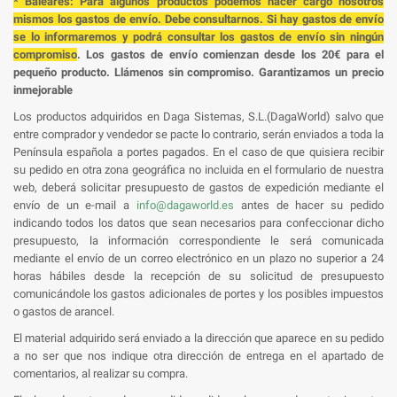
* Baleares: Para algunos productos podemos hacer cargo nosotros
mismos los gastos de envío. Debe consultarnos. Si hay gastos de envío
se lo informaremos y podrá consultar los gastos de envío sin ningún
compromiso
. Los gastos de envío comienzan desde los 20€ para el
pequeño producto. Llámenos sin compromiso. Garantizamos un precio
inmejorable
Los productos adquiridos en Daga Sistemas, S.L.(DagaWorld) salvo que
entre comprador y vendedor se pacte lo contrario, serán enviados a toda la
Península española a portes pagados. En el caso de que quisiera recibir
su pedido en otra zona geográfica no incluida en el formulario de nuestra
web, deberá solicitar presupuesto de gastos de expedición mediante el
envío de un e-mail a
info@dagaworld.es
antes de hacer su pedido
indicando todos los datos que sean necesarios para confeccionar dicho
presupuesto, la información correspondiente le será comunicada
mediante el envío de un correo electrónico en un plazo no superior a 24
horas hábiles desde la recepción de su solicitud de presupuesto
comunicándole los gastos adicionales de portes y los posibles impuestos
o gastos de arancel.
El material adquirido será enviado a la dirección que aparece en su pedido
a no ser que nos indique otra dirección de entrega en el apartado de
comentarios, al realizar su compra.