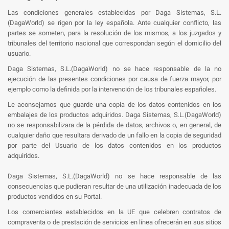
Las condiciones generales establecidas por Daga Sistemas, S.L.
(DagaWorld) se rigen por la ley española. Ante cualquier conflicto, las
partes se someten, para la resolución de los mismos, a los juzgados y
tribunales del territorio nacional que correspondan según el domicilio del
usuario.
Daga Sistemas, S.L.(DagaWorld) no se hace responsable de la no
ejecución de las presentes condiciones por causa de fuerza mayor, por
ejemplo como la definida por la intervención de los tribunales españoles.
Le aconsejamos que guarde una copia de los datos contenidos en los
embalajes de los productos adquiridos. Daga Sistemas, S.L.(DagaWorld)
no se responsabilizara de la pérdida de datos, archivos o, en general, de
cualquier daño que resultara derivado de un fallo en la copia de seguridad
por parte del Usuario de los datos contenidos en los productos
adquiridos.
Daga Sistemas, S.L.(DagaWorld) no se hace responsable de las
consecuencias que pudieran resultar de una utilización inadecuada de los
productos vendidos en su Portal.
Los comerciantes establecidos en la UE que celebren contratos de
compraventa o de prestación de servicios en línea ofrecerán en sus sitios