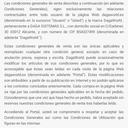
Las condiciones generales de venta descritas a continuación (en adelante
Condiciones Generales), rigen exclusivamente las relaciones
contractuales entre todo usuario de la página Web dagaworld.es
(denominado en lo sucesivo "Usuario" o "Usted") y la marca DagaWorld ,
perteneciente a DAGA SISTEMAS S.L., con domicilio social en C/Garbinet,
30 03012 Alicante, y con número de CIF B54327499 (denominada en
adelante "DagaWorld ").
Estas condiciones generales de venta son las únicas aplicables y
reemplazan cualquier otra condición general, excepto en caso de
anulación previa, expresa y escrita. DagaWorld puede ocasionalmente
modificar los artículos de sus condiciones generales, por lo que es
aconsejable que éstas sean leídas en cada visita de la página Web
dagaworld.es (denominada en adelante "Portal"). Estas modificaciones
son atribuibles a partir de su publicación en Internet y no podrán aplicarse
a los contratos concluidos anteriormente. Cada compra en la página Web
se rige por las condiciones generales aplicables en la fecha del pedido.
Consideramos que una vez que haya hecho un pedido, habrá aceptado sin
reservas nuestras condiciones generales de venta tras haberlas leído.
Accediendo al Portal, usted se compromete a respetar y aceptar las
Condiciones Generales así como las Condiciones de Utilización que
figuran en las mismas.