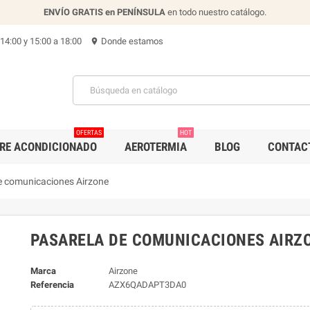
ENVÍO GRATIS en PENÍNSULA
en todo nuestro catálogo.
 14:00 y 15:00 a 18:00
Donde estamos
location_on
OFERTAS
HOT
IRE ACONDICIONADO
AEROTERMIA
BLOG
CONTAC
e comunicaciones Airzone
PASARELA DE COMUNICACIONES AIRZ
Marca
Airzone
Referencia
AZX6QADAPT3DA0