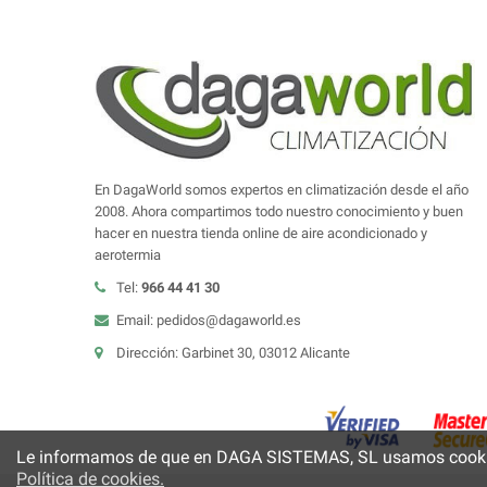
En DagaWorld somos expertos en climatización desde el año
2008. Ahora compartimos todo nuestro conocimiento y buen
hacer en nuestra tienda online de aire acondicionado y
aerotermia
Tel:
966 44 41 30
Email: pedidos@dagaworld.es
Dirección: Garbinet 30, 03012 Alicante
Le informamos de que en DAGA SISTEMAS, SL usamos cookies 
Política de cookies.