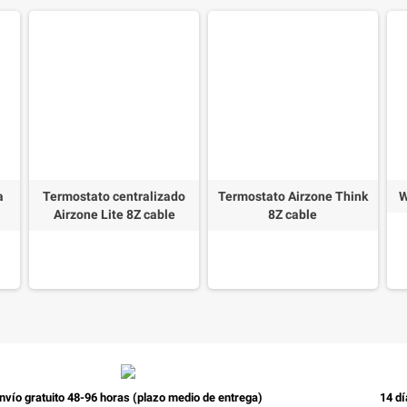
a
Termostato centralizado
Termostato Airzone Think
W
Airzone Lite 8Z cable
8Z cable
nvío gratuito 48-96 horas (plazo medio de entrega)
14 dí