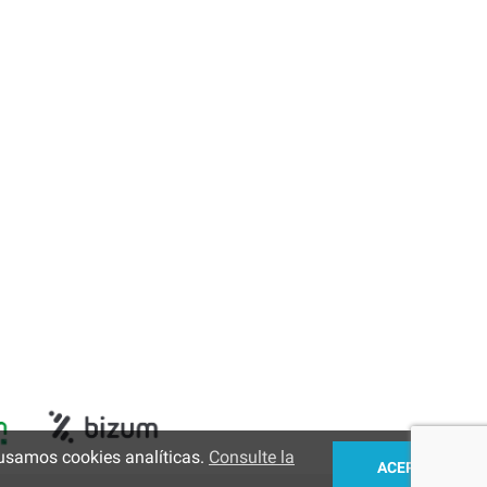
usamos cookies analíticas.
Consulte la
ACEPTAR