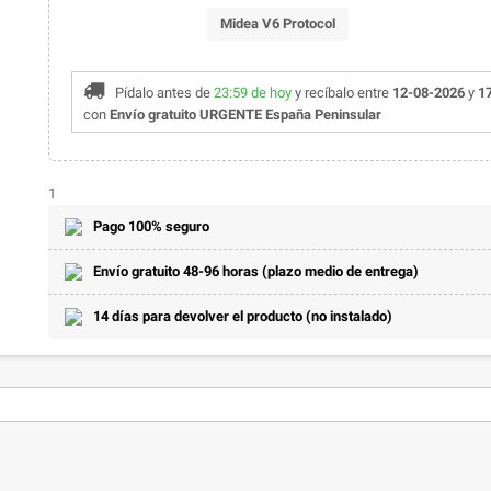
Midea V6 Protocol
Pídalo antes de
23:59 de hoy
y recíbalo
entre
12-08-2026
y
1
con
Envío gratuito URGENTE España Peninsular
1
Pago 100% seguro
Envío gratuito 48-96 horas (plazo medio de entrega)
14 días para devolver el producto (no instalado)