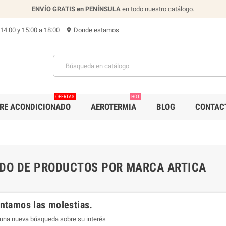
ENVÍO GRATIS en PENÍNSULA
en todo nuestro catálogo.
 14:00 y 15:00 a 18:00
Donde estamos
location_on
OFERTAS
HOT
IRE ACONDICIONADO
AEROTERMIA
BLOG
CONTAC
ADO DE PRODUCTOS POR MARCA ARTICA
tamos las molestias.
 una nueva búsqueda sobre su interés