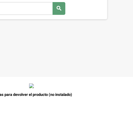
search
as para devolver el producto (no instalado)