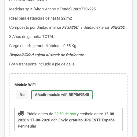
Medidas split (Alto x Ancho x Fondo) 286x770x225
Ideal para estancias de hasta
22 m2
Compuesto por Unidad interior
FTXF25C
/
Unidad exterior
RXF25C
3 Años de garantía TOTAL.
Carga de refrigerante/fábrica .- 0.55 Kg
Disponibilidad sujeta al stock de fabricante
IVA y transporte incluido a pie de calle.
Módulo WiFi
No
Añadir módulo wifi BRP069B45
Pídalo antes de
23:59 de hoy
y recíbalo
entre
12-08-
2026
y
17-08-2026
con
Envío gratuito URGENTE España
Peninsular