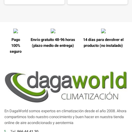
Pago
Envío gratuito 48-96 horas
14 días para devolver el
100%
(plazo medio de entrega)
producto (no instalado)
seguro
En DagaWorld somos expertos en climatización desde el año 2008. Ahora
compartimos todo nuestro conocimiento y buen hacer en nuestra tienda
online de aire acondicionado y aerotermia
Tel:
966 44 41 30