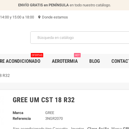
ENVÍO GRATIS en PENÍNSULA
en todo nuestro catálogo.
 14:00 y 15:00 a 18:00
Donde estamos
location_on
OFERTAS
HOT
IRE ACONDICIONADO
AEROTERMIA
BLOG
CONTAC
8 R32
GREE UM CST 18 R32
Marca
GREE
Referencia
3NGR2070
Aire acondicionado tipo Cassette , Inverter ,
Clase A+/A+
, Marca
GR