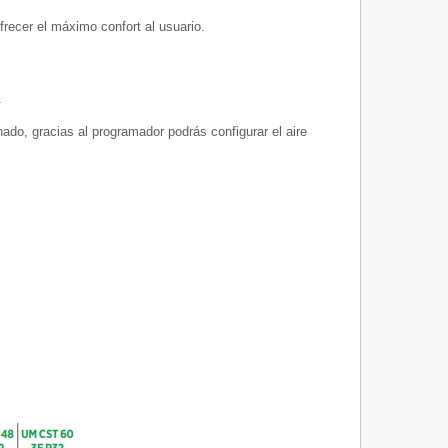
recer el máximo confort al usuario.
.
nado, gracias al programador podrás configurar el aire