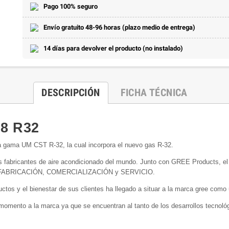
Pago 100% seguro
Envío gratuito 48-96 horas (plazo medio de entrega)
14 días para devolver el producto (no instalado)
DESCRIPCIÓN
FICHA TÉCNICA
8 R32
a gama UM CST R-32, la cual incorpora el nuevo gas R-32.
ricantes de aire acondicionado del mundo. Junto con GREE Products, el dist
rollo) FABRICACIÓN, COMERCIALIZACIÓN y SERVICIO.
ctos y el bienestar de sus clientes ha llegado a situar a la marca gree como 
momento a la marca ya que se encuentran al tanto de los desarrollos tecnológ