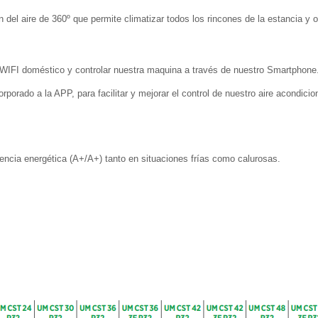
el aire de 360º que permite climatizar todos los rincones de la estancia y of
WIFI doméstico y controlar nuestra maquina a través de nuestro Smartphone
orado a la APP, para facilitar y mejorar el control de nuestro aire acondicio
iencia energética (A+/A+) tanto en situaciones frías como calurosas.