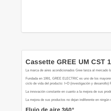
Cassette GREE UM CST 1
La marca de aires acondicionados Gree lanza al mercado l
Fundada en 1991, GREE ELECTRIC es uno de los mayores fab
ciclo de vida del producto: I+D (investigación y desar
La innovación constante en cuanto a la mejora de sus produ
La mejora de sus productos no dejan indiferente en ningún 
Flujo de aire 360°