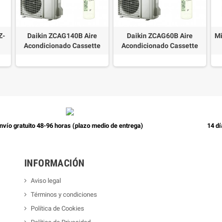
Z-
Daikin ZCAG140B Aire
Daikin ZCAG60B Aire
Mi
Acondicionado Cassette
Acondicionado Cassette
nvío gratuito 48-96 horas (plazo medio de entrega)
14 dí
INFORMACIÓN
Aviso legal
Términos y condiciones
Política de Cookies