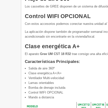
Los cassettes de GREE disponen de un sistema de difusión d
Control WIFI OPCIONAL
Con estos accesorios podemos conectar nuestra unidad al 
La aplicación dispone también de programador semanal incorp
acondicionado sin encontrarte en la vivienda/local.
Clase energética A+
El aparato
Gree UM CST 18 R32
trae consigo una alta efic
Características Principales:
Salida de aire 360º
Clase energética A+/A+
Ventilador Multi-velocidad
Lamas orientables
Bomba de drenaje incluida
Control WIFI OPCIONAL
Mando a distancia