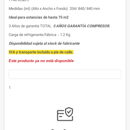
Medidas (int) (Alto x Ancho x Fondo) 204/ 840/ 840 mm
Ideal para estancias de hasta 75 m2
3 Años de garantía TOTAL.
5 AÑOS GARANTÍA COMPRESOR.
Carga de refrigerante/fábrica .- 1.2 Kg
Disponibilidad sujeta al stock de fabricante
IVA y transporte incluido a pie de calle.
Este producto ya no está disponible
1