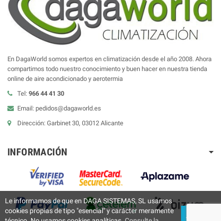
En DagaWorld somos expertos en climatización desde el año 2008. Ahora
compartimos todo nuestro conocimiento y buen hacer en nuestra tienda
online de aire acondicionado y aerotermia
Tel:
966 44 41 30
Email: pedidos@dagaworld.es
Dirección: Garbinet 30, 03012 Alicante
INFORMACIÓN
Le informamos de que en DAGA SISTEMAS, SL usamos
cookies propias de tipo "esencial" y carácter meramente
ACEPTAR
técnico. No usamos cookies analíticas.
Consulte la