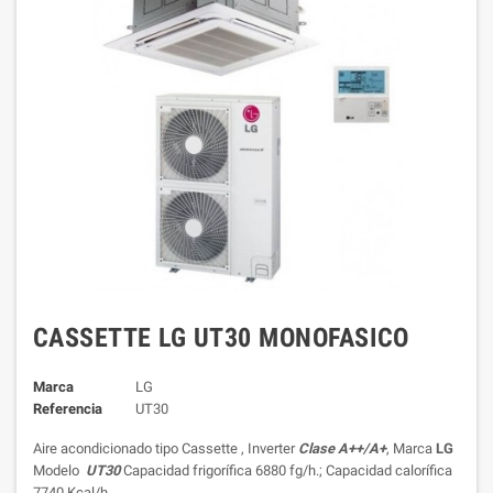
CASSETTE LG UT30 MONOFASICO
Marca
LG
Referencia
UT30
Aire acondicionado tipo Cassette , Inverter
Clase A++/A+
, Marca
LG
Modelo
UT30
Capacidad frigorífica 6880 fg/h.; Capacidad calorífica
7740 Kcal/h.