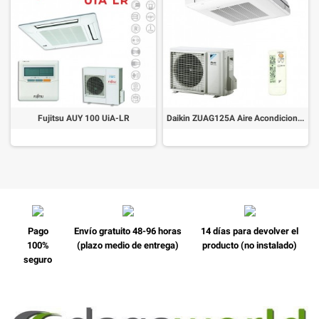
Fujitsu AUY 100 UiA-LR
Daikin ZUAG125A Aire Acondicionado Cassette
Pago
Envío gratuito 48-96 horas
14 días para devolver el
100%
(plazo medio de entrega)
producto (no instalado)
seguro