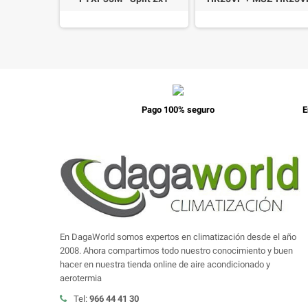
Pago 100% seguro
E
En DagaWorld somos expertos en climatización desde el año
2008. Ahora compartimos todo nuestro conocimiento y buen
hacer en nuestra tienda online de aire acondicionado y
aerotermia
Tel:
966 44 41 30