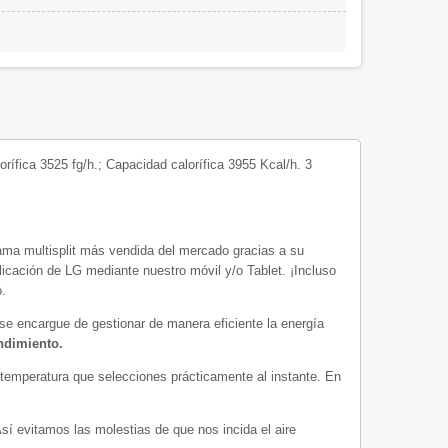
rífica 3525 fg/h.; Capacidad calorífica 3955 Kcal/h. 3
gama multisplit más vendida del mercado gracias a su
licación de LG mediante nuestro móvil y/o Tablet. ¡Incluso
ó.
 se encargue de gestionar de manera eficiente la energía
endimiento.
temperatura que selecciones prácticamente al instante. En
í evitamos las molestias de que nos incida el aire