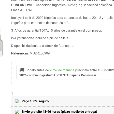
CONFORT WIFI
. Capacidad frigorífica 3525 fg/h.; Capacidad calorífica 
Clase A+++/A+.
Incluye 1 split de 2000 frigorías para estancias de hasta 20 m2 y 1 split
frigorías para estancias de hasta 20 m2.
3 Años de garantía TOTAL. 5 años de garantía en el compresor.
IVA y transporte incluido a pie de calle !!
Disponibilidad sujeta al stock de fabricante.
Referencia:
MU2R150909
ap
Pídalo antes de
23:59 de mañana
y recíbalo
entre
13-08-202
2026
con
Envío gratuito URGENTE España Peninsular
1
Pago 100% seguro
Envío gratuito 48-96 horas (plazo medio de entrega)