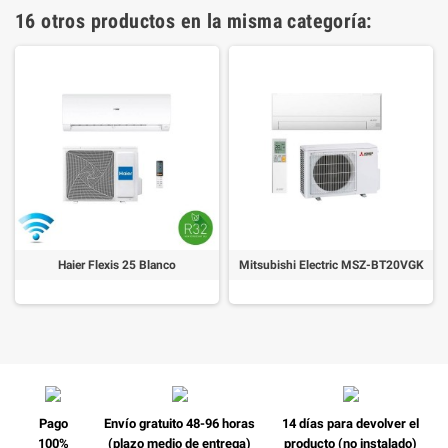
16 otros productos en la misma categoría:
Haier Flexis 25 Blanco
Mitsubishi Electric MSZ-BT20VGK
Pago
Envío gratuito 48-96 horas
14 días para devolver el
100%
(plazo medio de entrega)
producto (no instalado)