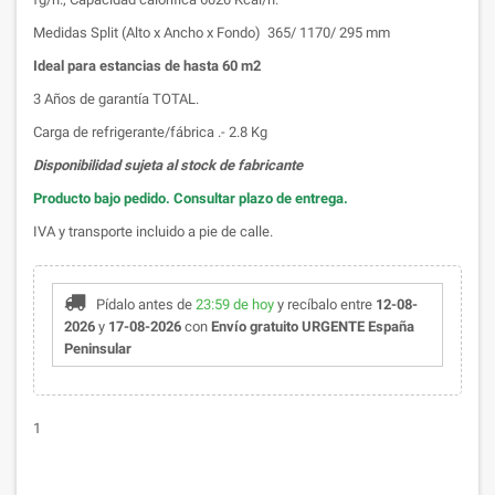
Medidas Split (Alto x Ancho x Fondo) 365/ 1170/ 295 mm
Ideal para estancias de hasta 60 m2
3 Años de garantía TOTAL.
Carga de refrigerante/fábrica .- 2.8 Kg
Disponibilidad sujeta al stock de fabricante
Producto bajo pedido. Consultar plazo de entrega.
IVA y transporte incluido a pie de calle.
Pídalo antes de
23:59 de hoy
y recíbalo
entre
12-08-
2026
y
17-08-2026
con
Envío gratuito URGENTE España
Peninsular
1