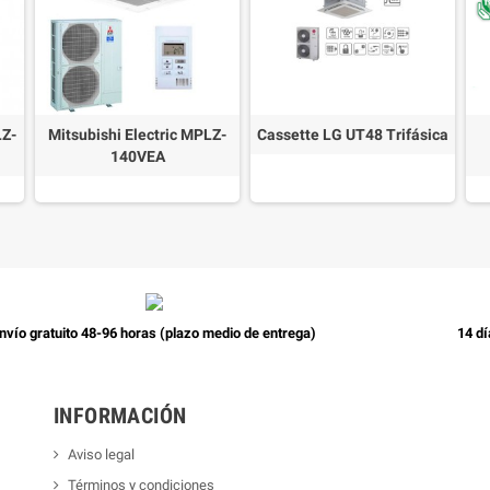
LZ-
Mitsubishi Electric MPLZ-
Cassette LG UT48 Trifásica
140VEA
nvío gratuito 48-96 horas (plazo medio de entrega)
14 dí
INFORMACIÓN
Aviso legal
Términos y condiciones