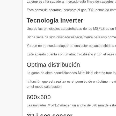
La empresa ha sacado al mercado esta línea de cassetes pa
Esta gama de aparatos incorpora el gas R32; conocido com
Tecnología Inverter
Una de las principales caracteísticas de los MSPLZ es su fá
Dicha serie ha sido diseñado especialmente para uso comerc
Ya que no se puede adaptar en cualquier espacio debido a
Este aparato cuenta con un atractivo diseño y con el i-see 
Óptima distribución
La gama de aires acondicionados Mitsubishi electric trae i
la función que esta realiza es el permiso de un óptimo movi
en el modo calefacción.
600x600
Las unidades MSPLZ ofrecen un ancho de 570 mm de esta mane
3D i-see sensor