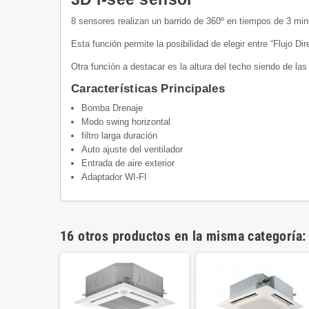
8 sensores realizan un barrido de 360º en tiempos de 3 min
Esta función permite la posibilidad de elegir entre “Flujo D
Otra función a destacar es la altura del techo siendo de la
Características Principales
Bomba Drenaje
Modo swing horizontal
filtro larga duración
Auto ajuste del ventilador
Entrada de aire exterior
Adaptador WI-FI
16 otros productos en la misma categoría: