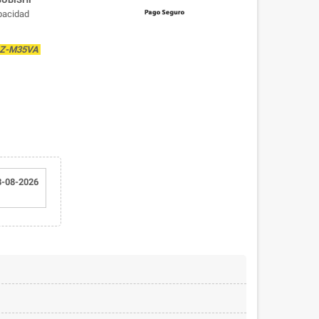
apacidad
SUZ-M35VA
8-08-2026