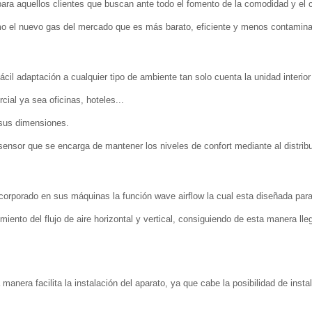
ra aquellos clientes que buscan ante todo el fomento de la comodidad y el co
o el nuevo gas del mercado que es más barato, eficiente y menos contamina
cil adaptación a cualquier tipo de ambiente tan solo cuenta la unidad interio
ial ya sea oficinas, hoteles...
 sus dimensiones.
sensor que se encarga de mantener los niveles de confort mediante al distrib
ncorporado en sus máquinas la función wave airflow la cual esta diseñada par
miento del flujo de aire horizontal y vertical, consiguiendo de esta manera ll
ra facilita la instalación del aparato, ya que cabe la posibilidad de instal