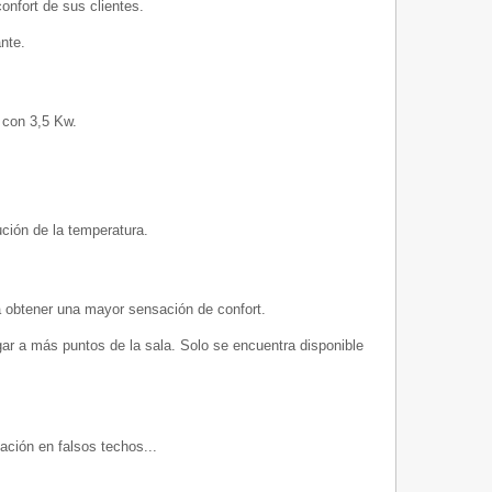
nfort de sus clientes.
nte.
r con 3,5 Kw.
ución de la temperatura.
a obtener una mayor sensación de confort.
egar a más puntos de la sala. Solo se encuentra disponible
ación en falsos techos...