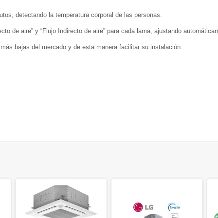
utos, detectando la temperatura corporal de las personas.
irecto de aire” y “Flujo Indirecto de aire” para cada lama, ajustando automátic
s más bajas del mercado y de esta manera facilitar su instalación.