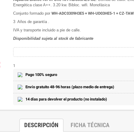
Energética clase A++. 3.20 kw. Bibloc. wifi. Monofásica
Conjunto formado por
WH-ADC0309H3E5 + WH-UD03HE5-1 + CZ-TAW
3 Años de garantía .
IVA y transporte incluido a pie de calle.
Disponibilidad sujeta al stock de fabricante
ap
1
Pago 100% seguro
Envío gratuito 48-96 horas (plazo medio de entrega)
14 días para devolver el producto (no instalado)
DESCRIPCIÓN
FICHA TÉCNICA