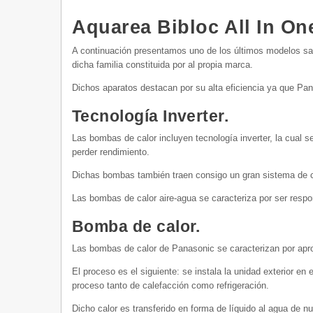
Aquarea Bibloc All In O
A continuación presentamos uno de los últimos modelos sac
dicha familia constituida por al propia marca.
Dichos aparatos destacan por su alta eficiencia ya que Pa
Tecnología Inverter.
Las bombas de calor incluyen tecnología inverter, la cual 
perder rendimiento.
Dichas bombas también traen consigo un gran sistema de cli
Las bombas de calor aire-agua se caracteriza por ser res
Bomba de calor.
Las bombas de calor de Panasonic se caracterizan por aprove
El proceso es el siguiente: se instala la unidad exterior en 
proceso tanto de calefacción como refrigeración.
Dicho calor es transferido en forma de líquido al agua de n