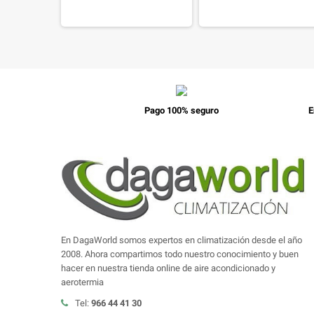
Pago 100% seguro
E
En DagaWorld somos expertos en climatización desde el año
2008. Ahora compartimos todo nuestro conocimiento y buen
hacer en nuestra tienda online de aire acondicionado y
aerotermia
Tel:
966 44 41 30