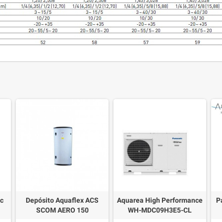
ic
Depósito Aquaflex ACS
Aquarea High Performance
P
SCOM AERO 150
WH-MDC09H3E5-CL