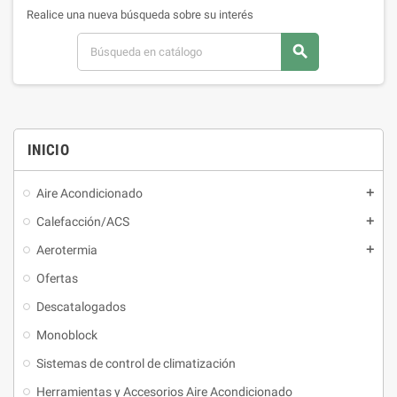
Realice una nueva búsqueda sobre su interés
search
INICIO
Aire Acondicionado
Calefacción/ACS
Aerotermia
Ofertas
Descatalogados
Monoblock
Sistemas de control de climatización
Herramientas y Accesorios Aire Acondicionado