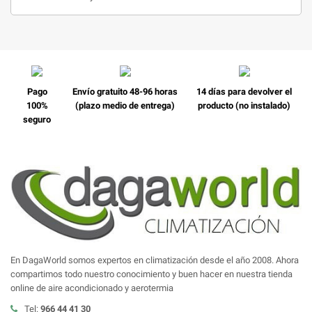
Pago
Envío gratuito 48-96 horas
14 días para devolver el
100%
(plazo medio de entrega)
producto (no instalado)
seguro
En DagaWorld somos expertos en climatización desde el año 2008. Ahora
compartimos todo nuestro conocimiento y buen hacer en nuestra tienda
online de aire acondicionado y aerotermia
Tel:
966 44 41 30