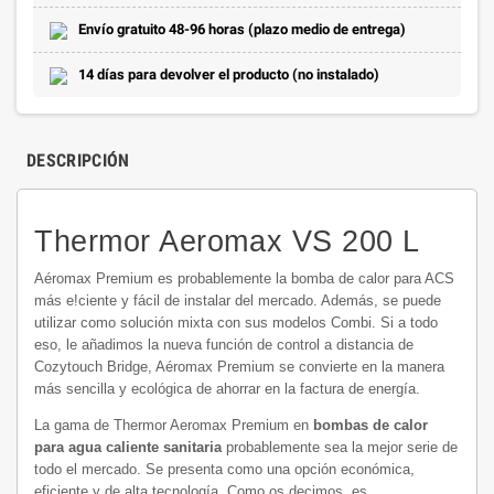
Envío gratuito 48-96 horas (plazo medio de entrega)
14 días para devolver el producto (no instalado)
DESCRIPCIÓN
Thermor Aeromax VS 200 L
Aéromax Premium es probablemente la bomba de calor para ACS
más e!ciente y fácil de instalar del mercado. Además, se puede
utilizar como solución mixta con sus modelos Combi. Si a todo
eso, le añadimos la nueva función de control a distancia de
Cozytouch Bridge, Aéromax Premium se convierte en la manera
más sencilla y ecológica de ahorrar en la factura de energía.
La gama de Thermor Aeromax Premium en
bombas de calor
para agua caliente sanitaria
probablemente sea la mejor serie de
todo el mercado. Se presenta como una opción económica,
eficiente y de alta tecnología. Como os decimos, es