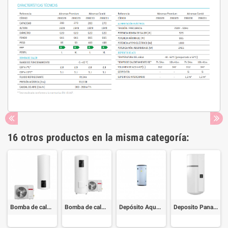
16 otros productos en la misma categoría:
Bomba de calor Ariston Nuos Split Inverter 150
Bomba de calor Ariston Nuos Split Inverter 270
Depósito Aquaflex ACS SCOM AERO 100
Deposito Panasonic ACS PAW-DHW100W