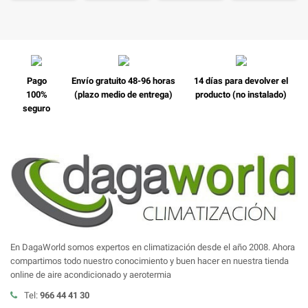
Pago
Envío gratuito 48-96 horas
14 días para devolver el
100%
(plazo medio de entrega)
producto (no instalado)
seguro
En DagaWorld somos expertos en climatización desde el año 2008. Ahora
compartimos todo nuestro conocimiento y buen hacer en nuestra tienda
online de aire acondicionado y aerotermia
Tel:
966 44 41 30