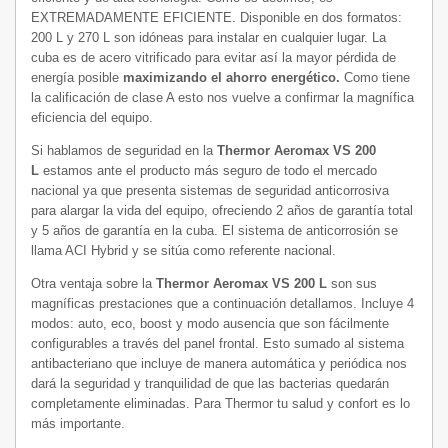
EXTREMADAMENTE EFICIENTE. Disponible en dos formatos:
200 L y 270 L son idóneas para instalar en cualquier lugar. La
cuba es de acero vitrificado para evitar así la mayor pérdida de
energía posible
maximizando el ahorro energético.
Como tiene
la calificación de clase A esto nos vuelve a confirmar la magnífica
eficiencia del equipo.
Si hablamos de seguridad en la
Thermor Aeromax VS 200
L
estamos ante el producto más seguro de todo el mercado
nacional ya que presenta sistemas de seguridad anticorrosiva
para alargar la vida del equipo, ofreciendo 2 años de garantía total
y 5 años de garantía en la cuba. El sistema de anticorrosión se
llama ACI Hybrid y se sitúa como referente nacional.
Otra ventaja sobre la
Thermor Aeromax VS 200 L
son sus
magníficas prestaciones que a continuación detallamos. Incluye 4
modos: auto, eco, boost y modo ausencia que son fácilmente
configurables a través del panel frontal. Esto sumado al sistema
antibacteriano que incluye de manera automática y periódica nos
dará la seguridad y tranquilidad de que las bacterias quedarán
completamente eliminadas. Para Thermor tu salud y confort es lo
más importante.