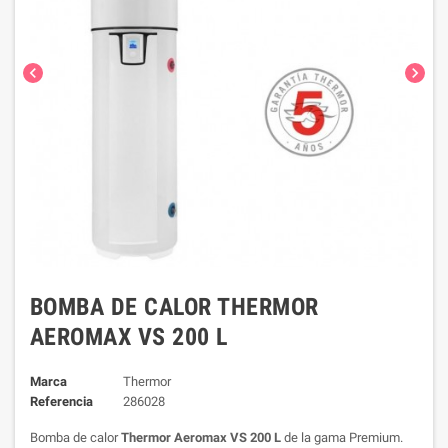
chevron_left
chevron_right
BOMBA DE CALOR THERMOR
AEROMAX VS 200 L
Marca
Thermor
Referencia
286028
Bomba de calor
Thermor Aeromax VS 200 L
de la gama Premium.