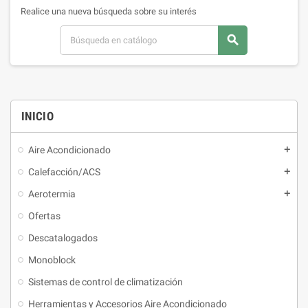
Realice una nueva búsqueda sobre su interés
search
INICIO
Aire Acondicionado
Calefacción/ACS
Aerotermia
Ofertas
Descatalogados
Monoblock
Sistemas de control de climatización
Herramientas y Accesorios Aire Acondicionado