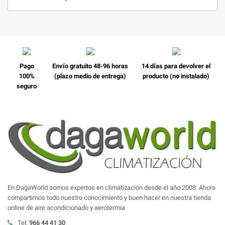
Pago
Envío gratuito 48-96 horas
14 días para devolver el
100%
(plazo medio de entrega)
producto (no instalado)
seguro
En DagaWorld somos expertos en climatización desde el año 2008. Ahora
compartimos todo nuestro conocimiento y buen hacer en nuestra tienda
online de aire acondicionado y aerotermia
Tel:
966 44 41 30