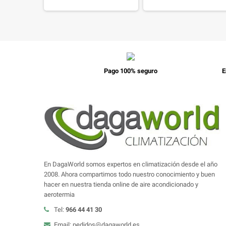
Pago 100% seguro
E
En DagaWorld somos expertos en climatización desde el año
2008. Ahora compartimos todo nuestro conocimiento y buen
hacer en nuestra tienda online de aire acondicionado y
aerotermia
Tel:
966 44 41 30
Email: pedidos@dagaworld.es