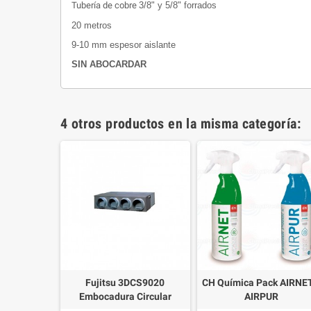
Tubería de cobre
3/8" y 5/8" forrados
20 metros
9-10 mm espesor aislante
SIN ABOCARDAR
4 otros productos en la misma categoría:
Fujitsu 3DCS9020
CH Química Pack AIRNE
Embocadura Circular
AIRPUR