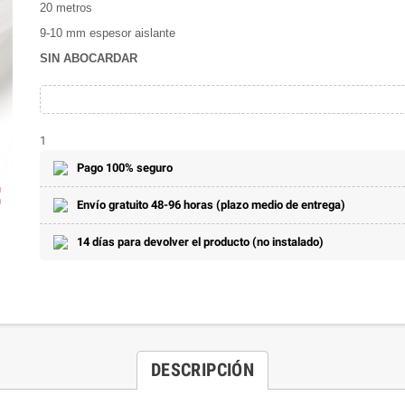
20 metros
9-10 mm espesor aislante
SIN ABOCARDAR
1
Pago 100% seguro
ap
Envío gratuito 48-96 horas (plazo medio de entrega)
14 días para devolver el producto (no instalado)
DESCRIPCIÓN