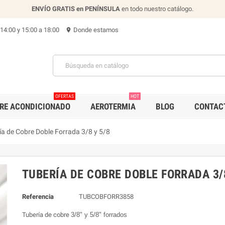
ENVÍO GRATIS en PENÍNSULA
en todo nuestro catálogo.
 14:00 y 15:00 a 18:00
Donde estamos
location_on
OFERTAS
HOT
IRE ACONDICIONADO
AEROTERMIA
BLOG
CONTAC
ía de Cobre Doble Forrada 3/8 y 5/8
TUBERÍA DE COBRE DOBLE FORRADA 3/8
Referencia
TUBCOBFORR3858
Tubería de cobre
3/8" y 5/8" forrados