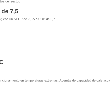
os del sector.
 de 7,5
lor, con un SEER de 7,5 y SCOP de 5,7.
°C
uncionamiento en temperaturas extremas. Además de capacidad de calefacció