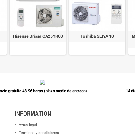
Hisense Brissa CA25YR03
Toshiba SEIYA 10
M
nvío gratuito 48-96 horas (plazo medio de entrega)
14 dí
INFORMATION
Aviso legal
Términos y condiciones