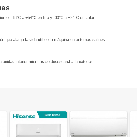
mas
ento: -18°C a +54°C en frío y -30°C a +24°C en calor.
ón que alarga la vida útil de la máquina en entornos salinos.
la unidad interior mientras se desescarcha la exterior.