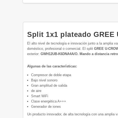
Split 1x1 plateado GRE
El alto nivel de tecnología e innovación junto a la amplia
doméstico, profesional o comercial. El split
GREE U-CRO
exterior:
GWH12UB-K6DNA4A/O. Mando a distancia retroi
Algunas de las características:
Compresor de doble etapa
Bajo nivel sonoro
Gran amplitud de salida
de aire
Smart WiFi
Clase energética A+++
Generador de iones
Un producto innovador, de alta tecnología con una amplia v