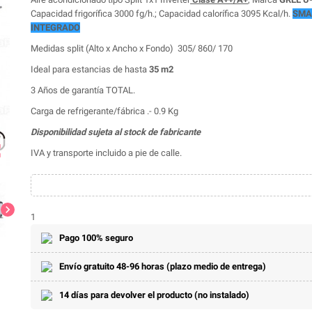
Capacidad frigorífica 3000 fg/h.; Capacidad calorífica 3095 Kcal/h.
SMA
INTEGRADO
Medidas split (Alto x Ancho x Fondo) 305/ 860/ 170
Ideal para estancias de hasta
35 m2
3 Años de garantía TOTAL.
Carga de refrigerante/fábrica .- 0.9 Kg
Disponibilidad sujeta al stock de fabricante
ap
IVA y transporte incluido a pie de calle.
chevron_right
1
Pago 100% seguro
Envío gratuito 48-96 horas (plazo medio de entrega)
14 días para devolver el producto (no instalado)