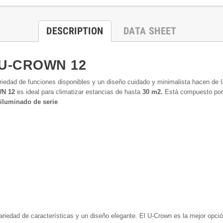
DESCRIPTION
DATA SHEET
E U-CROWN 12
 variedad de funciones disponibles y un diseño cuidado y minimalista hacen de
WN 12
es ideal para climatizar estancias de hasta
30 m2.
Está compuesto por l
luminado de serie
ariedad de características y un diseño elegante. El U-Crown es la mejor opció