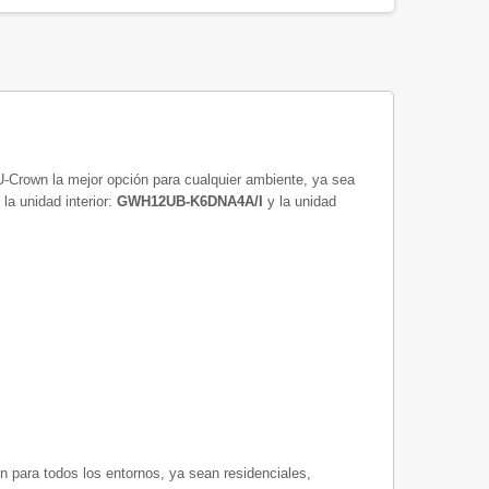
 U-Crown la mejor opción para cualquier ambiente, ya sea
a unidad interior:
GWH12UB-K6DNA4A/I
y la unidad
n para todos los entornos, ya sean residenciales,