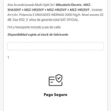
Aire Acondicionado Multi-Split 3x1
Mitsubishi Electric. MXZ-
3HA50VF + MSZ-HR25VF + MSZ-HR25VF + MSZ-HR25VF
. Inverter
A++/A+. Potencia 3 UNIDADES INERNAS 2000 frig/h. Nivel sonoro 22
dB. Gas R32. 3 años de garantía total SAT OFICIAL.
IVA y transporte incluido a pie de calle.
Disponibilidad sujeta al stock de fabricante
1