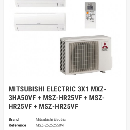
MITSUBISHI ELECTRIC 3X1 MXZ-
3HA50VF + MSZ-HR25VF + MSZ-
HR25VF + MSZ-HR25VF
Brand
Mitsubishi Electric
Reference
MSZ-25252550VF