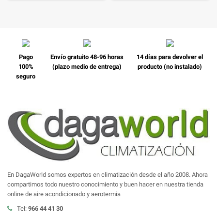
Pago
Envío gratuito 48-96 horas
14 días para devolver el
100%
(plazo medio de entrega)
producto (no instalado)
seguro
En DagaWorld somos expertos en climatización desde el año 2008. Ahora
compartimos todo nuestro conocimiento y buen hacer en nuestra tienda
online de aire acondicionado y aerotermia
Tel:
966 44 41 30