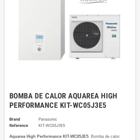
BOMBA DE CALOR AQUAREA HIGH
PERFORMANCE KIT-WC05J3E5
Brand
Panasonic
Reference
KIT-WC05J3E5
Aquarea High Performance KIT-WC05JE5
.
Bomba de calor.