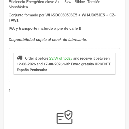
Eficiencia Energética clase A++. 5kw . Bibloc. Tensión
Monofásica
Conjunto formado por
WH-SDC0305J3E5 + WH-UD05JE5 + CZ-
TAW1
IVA y transporte incluido a pie de calle !!
Disponibilidad sujeta al stock de fabricante.
Order it before
23:59 of today
and receive it
between
12-08-2026
and
17-08-2026
with
Envío gratuito URGENTE
España Peninsular
1