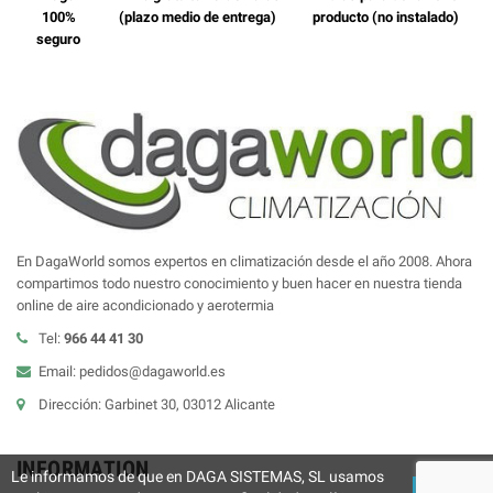
100%
(plazo medio de entrega)
producto (no instalado)
seguro
En DagaWorld somos expertos en climatización desde el año 2008. Ahora
compartimos todo nuestro conocimiento y buen hacer en nuestra tienda
online de aire acondicionado y aerotermia
Tel:
966 44 41 30
Email: pedidos@dagaworld.es
Dirección: Garbinet 30, 03012 Alicante
INFORMATION
Le informamos de que en DAGA SISTEMAS, SL usamos