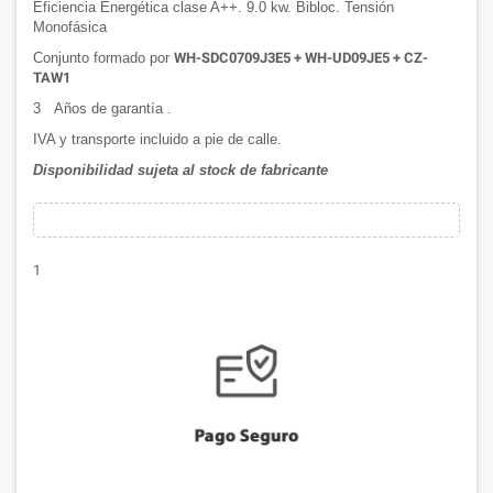
Eficiencia Energética clase A++. 9.0 kw. Bibloc. Tensión
Monofásica
Conjunto formado por
WH-SDC0709J3E5 + WH-UD09JE5 + CZ-
TAW1
3 Años de garantía .
IVA y transporte incluido a pie de calle.
Disponibilidad sujeta al stock de fabricante
1