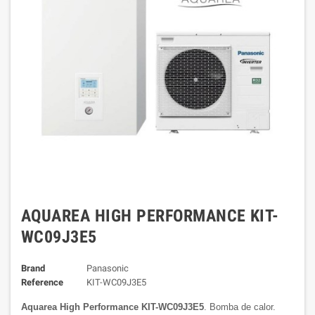
AQUAREA HIGH PERFORMANCE KIT-
WC09J3E5
Brand
Panasonic
Reference
KIT-WC09J3E5
Aquarea High Performance KIT-WC09J3E5
.
Bomba de calor.