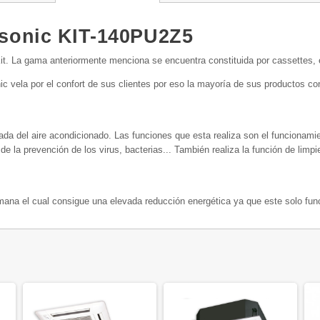
asonic KIT-140PU2Z5
. La gama anteriormente menciona se encuentra constituida por cassettes, e
vela por el confort de sus clientes por eso la mayoría de sus productos co
a del aire acondicionado. Las funciones que esta realiza son el funcionamie
e la prevención de los virus, bacterias... También realiza la función de limpie
umana el cual consigue una elevada reducción energética ya que este solo fu