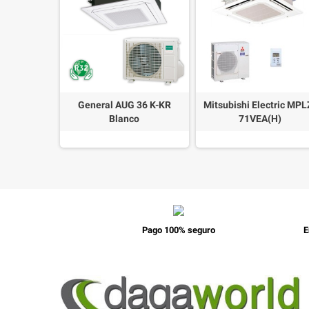
tric MSLZ-
General AUG 36 K-KR
Mitsubishi Electric MPL
A
Blanco
71VEA(H)
Pago 100% seguro
E