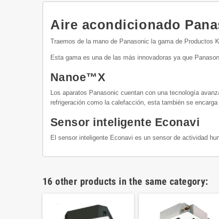
Aire acondicionado Pan
Traemos de la mano de Panasonic la gama de Productos Kit
Esta gama es una de las más innovadoras ya que Panasonic 
Nanoe™X
Los aparatos Panasonic cuentan con una tecnología avanzad
refrigeración como la calefacción, esta también se encarga d
Sensor inteligente Econavi
El sensor inteligente Econavi es un sensor de actividad h
16 other products in the same category: