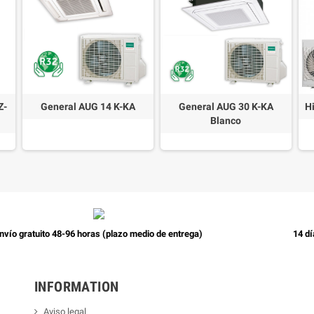
Z-
General AUG 14 K-KA
General AUG 30 K-KA
H
Blanco
nvío gratuito 48-96 horas (plazo medio de entrega)
14 dí
INFORMATION
Aviso legal