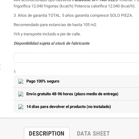
frigorífica 12.040 frigorías (kcal/h) Potencia calorífica 12.040 (kcal/h).
3 Años de garantía TOTAL. 5 años garantía compresor SOLO PIEZA.
Recomendado para estancias de hasta 105 m2.
IVA y transporte incluido a pie de calle.
Disponibilidad sujeta al stock de fabricante
ap
1
Pago 100% seguro
Envío gratuito 48-96 horas (plazo medio de entrega)
14 días para devolver el producto (no instalado)
DESCRIPTION
DATA SHEET