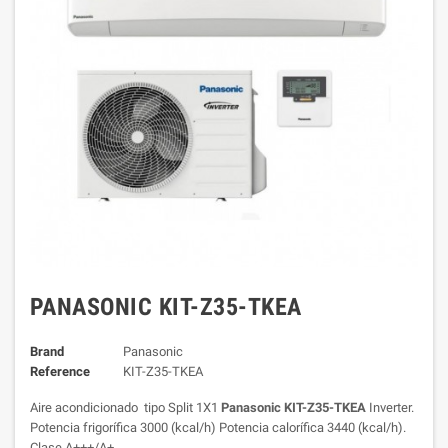
PANASONIC KIT-Z35-TKEA
Brand
Panasonic
Reference
KIT-Z35-TKEA
Aire acondicionado tipo Split 1X1
Panasonic KIT-Z35-TKEA
Inverter.
Potencia frigorífica 3000 (kcal/h) Potencia calorífica 3440 (kcal/h).
Clase A+++/A+.