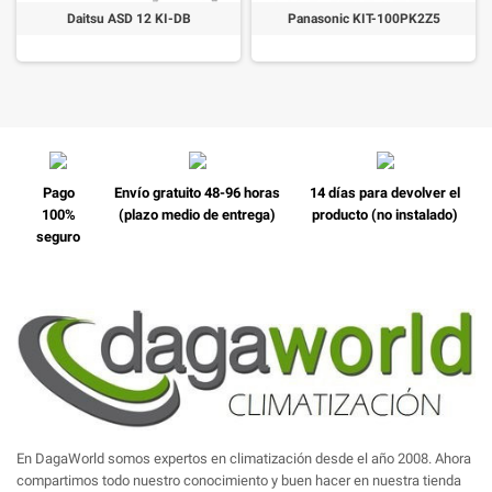
Daitsu ASD 12 KI-DB
Panasonic KIT-100PK2Z5
Pago
Envío gratuito 48-96 horas
14 días para devolver el
100%
(plazo medio de entrega)
producto (no instalado)
seguro
En DagaWorld somos expertos en climatización desde el año 2008. Ahora
compartimos todo nuestro conocimiento y buen hacer en nuestra tienda