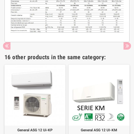
16 other products in the same category:
General ASG 12 Ui-KP
General ASG 12 UI-KM