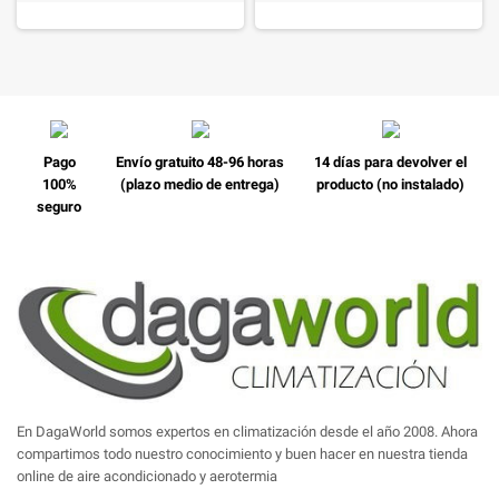
Pago
Envío gratuito 48-96 horas
14 días para devolver el
100%
(plazo medio de entrega)
producto (no instalado)
seguro
En DagaWorld somos expertos en climatización desde el año 2008. Ahora
compartimos todo nuestro conocimiento y buen hacer en nuestra tienda
online de aire acondicionado y aerotermia