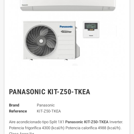
PANASONIC KIT-Z50-TKEA
Brand
Panasonic
Reference
KIT-Z50-TKEA
Aire acondicionado tipo Split 1X1
Panasonic KIT-Z50-TKEA
Inverter.
Potencia frigorífica 4300 (kcal/h) Potencia calorífica 4988 (kcal/h).
Clase A+++/A+.