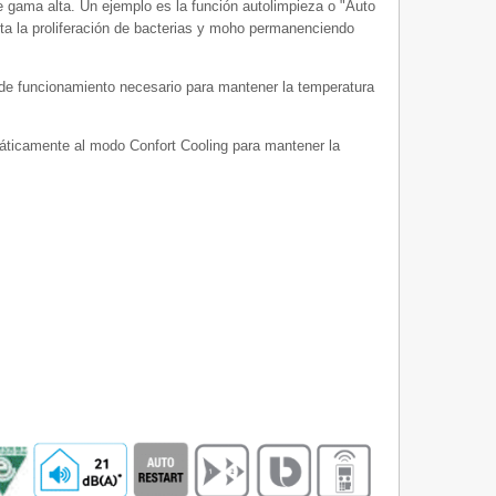
 gama alta. Un ejemplo es la función autolimpieza o "Auto
ita la proliferación de bacterias y moho permanenciendo
de funcionamiento necesario para mantener la temperatura
máticamente al modo Confort Cooling para mantener la