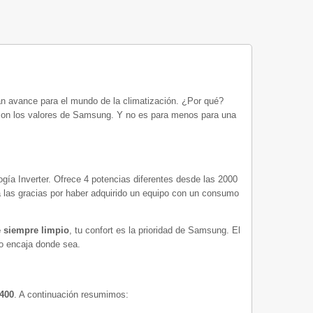
an avance para el mundo de la climatización. ¿Por qué?
s son los valores de Samsung. Y no es para menos para una
ogía Inverter. Ofrece 4 potencias diferentes desde las 2000
á las gracias por haber adquirido un equipo con un consumo
e siempre limpio
, tu confort es la prioridad de Samsung. El
ño encaja donde sea.
400
. A continuación resumimos: