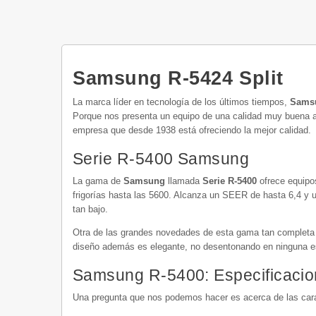
Samsung R-5424 Split
La marca líder en tecnología de los últimos tiempos,
Sams
Porque nos presenta un equipo de una calidad muy buena a 
empresa que desde 1938 está ofreciendo la mejor calidad.
Serie R-5400 Samsung
La gama de
Samsung
llamada
Serie R-5400
ofrece equipos
frigorías hasta las 5600. Alcanza un SEER de hasta 6,4 y 
tan bajo.
Otra de las grandes novedades de esta gama tan completa es
diseño además es elegante, no desentonando en ninguna est
Samsung R-5400: Especificaci
Una pregunta que nos podemos hacer es acerca de las cara