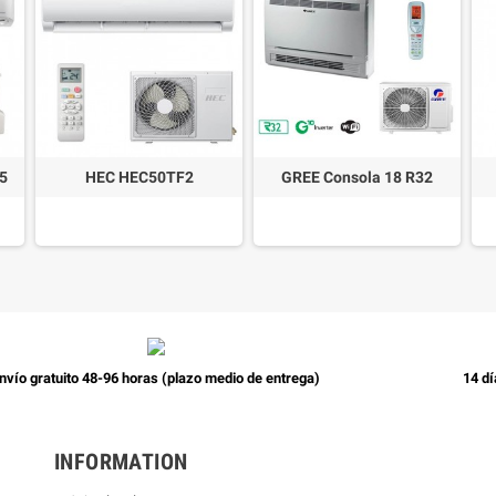
25
HEC HEC50TF2
GREE Consola 18 R32
nvío gratuito 48-96 horas (plazo medio de entrega)
14 dí
INFORMATION