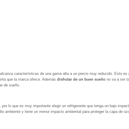
alcanza características de una gama alta a un precio muy reducido. Esto es 
 oferta que la marca ofrece. Además
disfrutar de un buen sueño
no va a ser ta
he de sueño.
n, por lo que es muy importante elegir un refrigerante que tenga un bajo impa
o ambiente y tiene un menor impacto ambiental para proteger la capa de ozon