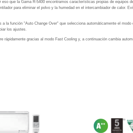
por eso que la Gama R-5400 encontramos características propias de equipos de
lador para eliminar el polvo y la humedad en el intercambiador de calor. Ev
as a la función "Auto Change Over" que selecciona automáticamente el modo 
iar los ajustes.
aire rápidamente gracias al modo Fast Cooling y, a continuación cambia auto