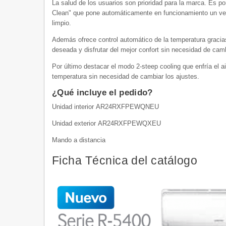
La salud de los usuarios son prioridad para la marca. Es 
Clean" que pone automáticamente en funcionamiento un venti
limpio.
Además ofrece control automático de la temperatura graci
deseada y disfrutar del mejor confort sin necesidad de camb
Por último destacar el modo 2-steep cooling que enfría el 
temperatura sin necesidad de cambiar los ajustes.
¿Qué incluye el pedido?
Unidad interior AR24RXFPEWQNEU
Unidad exterior AR24RXFPEWQXEU
Mando a distancia
Ficha Técnica del catálogo