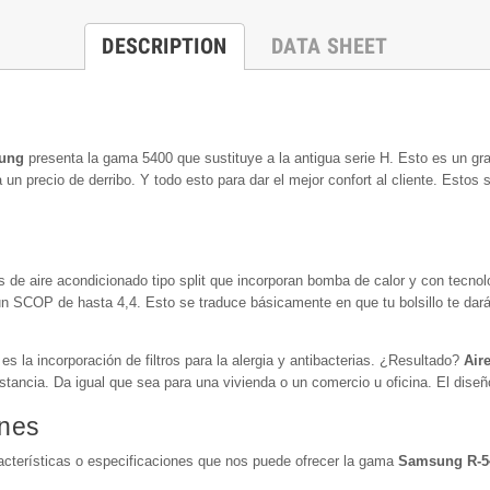
DESCRIPTION
DATA SHEET
ung
presenta la gama 5400 que sustituye a la antigua serie H. Esto es un gr
un precio de derribo. Y todo esto para dar el mejor confort al cliente. Esto
 de aire acondicionado tipo split que incorporan bomba de calor y con tecnol
un SCOP de hasta 4,4. Esto se traduce básicamente en que tu bolsillo te dar
 la incorporación de filtros para la alergia y antibacterias. ¿Resultado?
Air
ancia. Da igual que sea para una vivienda o un comercio u oficina. El dise
ones
cterísticas o especificaciones que nos puede ofrecer la gama
Samsung R-5