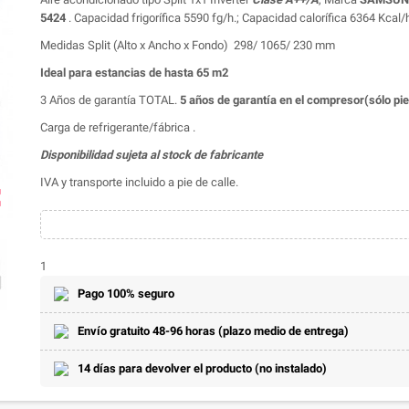
5424
. Capacidad frigorífica 5590 fg/h.; Capacidad calorífica 6364 Kcal
Medidas Split (Alto x Ancho x Fondo) 298/ 1065/ 230 mm
Ideal para estancias de hasta 65 m2
3 Años de garantía TOTAL.
5 años de garantía en el compresor(sólo pi
Carga de refrigerante/fábrica .
Disponibilidad sujeta al stock de fabricante
IVA y transporte incluido a pie de calle.
ap
1
Pago 100% seguro
Envío gratuito 48-96 horas (plazo medio de entrega)
14 días para devolver el producto (no instalado)