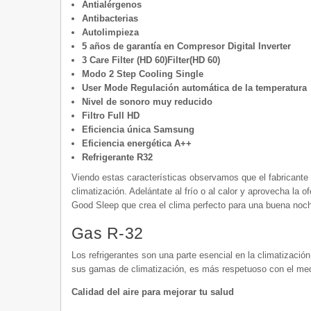
Antialérgenos
Antibacterias
Autolimpieza
5 años de garantía en Compresor Digital Inverter
3 Care Filter (HD 60)Filter(HD 60)
Modo 2 Step Cooling Single
User Mode Regulación automática de la temperatura
Nivel de sonoro muy reducido
Filtro Full HD
Eficiencia única Samsung
Eficiencia energética A++
Refrigerante R32
Viendo estas características observamos que el fabricante 
climatización. Adelántate al frío o al calor y aprovecha la
Good Sleep que crea el clima perfecto para una buena noc
Gas R-32
Los refrigerantes son una parte esencial en la climatizació
sus gamas de climatización, es más respetuoso con el medi
Calidad del aire para mejorar tu salud