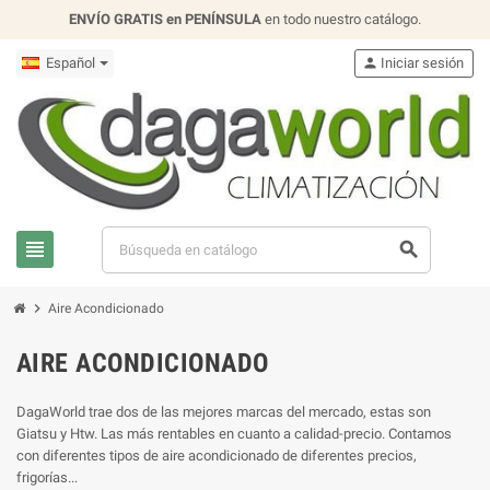
ENVÍO GRATIS en PENÍNSULA
en todo nuestro catálogo.
Español
person
Iniciar sesión
view_headline
search
chevron_right
Aire Acondicionado
AIRE ACONDICIONADO
DagaWorld trae dos de las mejores marcas del mercado, estas son
Giatsu y Htw. Las más rentables en cuanto a calidad-precio. Contamos
con diferentes tipos de aire acondicionado de diferentes precios,
frigorías...