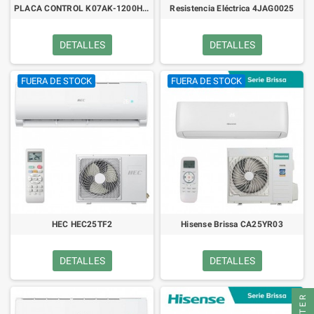
PLACA CONTROL K07AK-1200HUE-C1
Resistencia Eléctrica 4JAG0025
DETALLES
DETALLES
FUERA DE STOCK
FUERA DE STOCK
HEC HEC25TF2
Hisense Brissa CA25YR03
DETALLES
DETALLES
FILTER