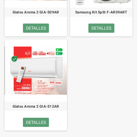
Giatsu Aroma 2 GIA-S09AR
Samsung Kit Split F-AR09ART
DETALLES
DETALLES
Giatsu Aroma 2 GIA-S12AR
DETALLES