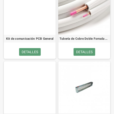
Kit de comunicación PCB General
Tubería de Cobre Doble Forrada 3/8 y 5/8
DETALLES
DETALLES