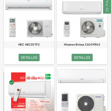
HEC HEC35TF2
Hisense Brissa CA35YR03
DETALLES
DETALLES