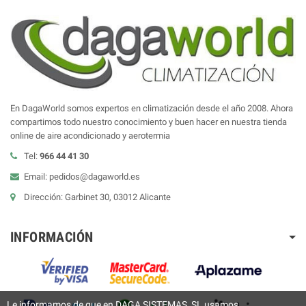
En DagaWorld somos expertos en climatización desde el año 2008. Ahora
compartimos todo nuestro conocimiento y buen hacer en nuestra tienda
online de aire acondicionado y aerotermia
Tel:
966 44 41 30
Email: pedidos@dagaworld.es
Dirección: Garbinet 30, 03012 Alicante
INFORMACIÓN
Le informamos de que en DAGA SISTEMAS, SL usamos