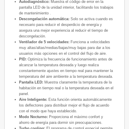
Autodiagnóstico:
Muestra el código de error en la
pantalla LED de la unidad interior, facilitando los trabajos
de mantenimiento .
Descongelación automática:
Solo se activa cuando es
necesario para reducir el desperdicio de energía y
asegura una mejor experiencia al reducir el tiempo de
descongelación.
Ventilador de 5 velocidades:
Funciona a velocidades
muy altas/altas/medias/bajas/muy bajas para dar a los
usuarios más opciones en el control del flujo de aire.
PID:
Optimiza la frecuencia de funcionamiento antes de
alcanzar la temperatura deseada y luego realiza
constantemente ajustes en tiempo real para mantener la
temperatura del aire ambiente a la temperatura deseada.
Pantalla LED:
Muestra claramente la temperatura de la
habitación en tiempo real o la temperatura deseada en el
panel.
Aire Inteligente:
Esta función orienta automáticamente
los deflectores para distribuir mejor el flujo de acuerdo
con el modo que haya establecido.
Modo Nocturno:
Proporciona el máximo confort y
ahorro de energía para dormir sin preocupaciones.
Turbo cooling:
El programa de control especial permite