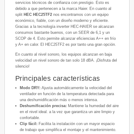
servicios técnicos de confianza con prestigio. Esto es
debido a que pertenecen a la marca Haier. En cuanto al
split
HEC HEC25TF2
nos encontramos con un equipo
económico, fiable, con un diseño moderno y eficiente.
Gracias a la tecnología inverter HEC-HAIER se alcanzan
consumos bastante buenos, con un SEER de 6,1 y un
SCOP de 4. Esto permite alcanzar eficiencias A++ en frío
y A+ en calor. El HEC25TF2 es por tanto una gran opción.
En cuanto al nivel sonoro, los equipos alcanzan en baja
velocidad un nivel sonoro de tan solo 18 dBA. ¡Disfruta del
silencio!
Principales características
Modo DRY:
Ajusta automáticamente la velocidad del
ventilador en función de la temperatura detectada para
una deshumidificación más o menos intensa.
Deshumificación precisa:
Mantiene la humedad del aire
en el nivel ideal. a la vez que garantiza un aire limpio y
confortable.
Clip fácil:
Facilita la instalación con un mayor espacio
de trabajo que simplifica el montaje y el mantenimiento.