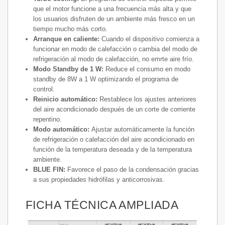
que el motor funcione a una frecuencia más alta y que
los usuarios disfruten de un ambiente más fresco en un
tiempo mucho más corto.
Arranque en caliente:
Cuando el dispositivo comienza a
funcionar en modo de calefacción o cambia del modo de
refrigeración al modo de calefacción, no emrte aire frío.
Modo Standby de 1 W:
Reduce el consumo en modo
standby de 8W a 1 W optimizando el programa de
control.
Reinicio automático:
Restablece los ajustes anteriores
del aire acondicionado después de un corte de corriente
repentino.
Modo automático:
Ajustar automáticamente la función
de refrigeración o calefacción del aire acondicionado en
función de la temperatura deseada y de la temperatura
ambiente.
BLUE FIN:
Favorece el paso de la condensación gracias
a sus propiedades hidrófilas y anticorrosivas.
FICHA TÉCNICA AMPLIADA