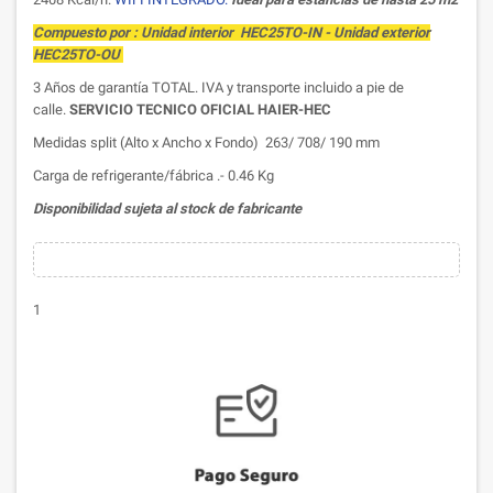
Compuesto por : Unidad interior HEC25TO-IN - Unidad exterior
HEC25TO-OU
3 Años de garantía TOTAL. IVA y transporte incluido a pie de
calle.
SERVICIO TECNICO OFICIAL HAIER-HEC
Medidas split (Alto x Ancho x Fondo) 263/ 708/ 190 mm
Carga de refrigerante/fábrica .- 0.46 Kg
Disponibilidad sujeta al stock de fabricante
1