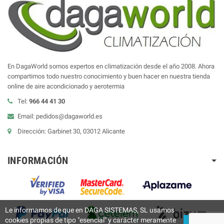
En DagaWorld somos expertos en climatización desde el año 2008. Ahora
compartimos todo nuestro conocimiento y buen hacer en nuestra tienda
online de aire acondicionado y aerotermia
Tel:
966 44 41 30
Email: pedidos@dagaworld.es
Dirección: Garbinet 30, 03012 Alicante
INFORMACIÓN
Le informamos de que en DAGA SISTEMAS, SL usamos
cookies propias de tipo "esencial" y carácter meramente