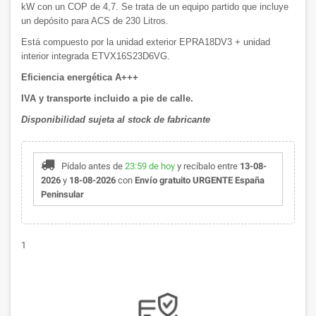
kW con un COP de 4,7. Se trata de un equipo partido que incluye
un depósito para ACS de 230 Litros.
Está compuesto por la unidad exterior EPRA18DV3 + unidad
interior integrada ETVX16S23D6VG.
Eficiencia energética A+++
IVA y transporte incluido a pie de calle.
Disponibilidad sujeta al stock de fabricante
Pídalo antes de
23:59 de hoy
y recíbalo
entre
13-08-
2026
y
18-08-2026
con
Envío gratuito URGENTE España
Peninsular
1