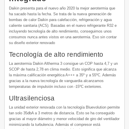
Daikin presenta para el nuevo año 2020 la mejor aerotermia que
ha sacado hasta la fecha. Se trata de la nueva generación de
bombas de calor Daikin para calefacción, refrigeración y agua
caliente sanitaria (ACS). Basadas en el nuevo refrigerante R32 e
incluyendo tecnología de alto rendimiento, conseguimos unos
consumos nunca antes vistos en una aerotermia. Eso sin contar
su diseño exterior renovado
Tecnología de alto rendimiento
La aerotermia Daikin Altherma 3 consigue un COP hasta 4,7 y un
SCOP de hasta 2,78 en clima medio. Esto significa que alcanza
la máxima calificación energética A+++ a 35º y a 55ºC. Además
gracias a la nueva tecnología de vanguardia alcanzamos
temperaturas de impulsión incluso con -15ºC exteriores.
Ultrasilenciosa
La unidad exterior renovada con la tecnología Bluevolution permite
tan solo 35dbA a 3 metros de distancia. Esto se ha conseguido
gracias al mayor diámetro y menor velocidad de giro del ventilador
minimizando la turbulencia. Además el compresor está