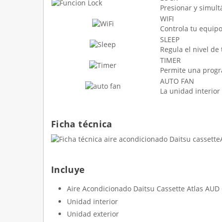
Presionar y simult
WIFI
Controla tu equipo
SLEEP
Regula el nivel de
TIMER
Permite una progr
AUTO FAN
La unidad interior
Ficha técnica
Incluye
Aire Acondicionado Daitsu Cassette Atlas AUD
Unidad interior
Unidad exterior