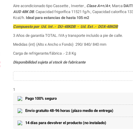
Aire acondicionado tipo Cassette , Inverter ,
Clase A++/A+
, Marca
DAIT
AUD 48K DB
. Capacidad frigorífica 11521 fg/h.; Capacidad calorífica 13
Kcal/h.
Ideal para estancias de hasta 105 m2
Compuesto por Ud. Int .- DU-48KDB - Ud. Ext .- DOX-48KDB
3 Años de garantía TOTAL. IVA y transporte incluido a pie de calle.
Medidas (int) (Alto x Ancho x Fondo) 290/ 840/ 840 mm
Carga de refrigerante/fábrica .- 2.8 Kg
Disponibilidad sujeta al stock de fabricante
ap
1
Pago 100% seguro
Envío gratuito 48-96 horas (plazo medio de entrega)
14 días para devolver el producto (no instalado)