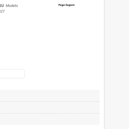
SU
Modelo
327