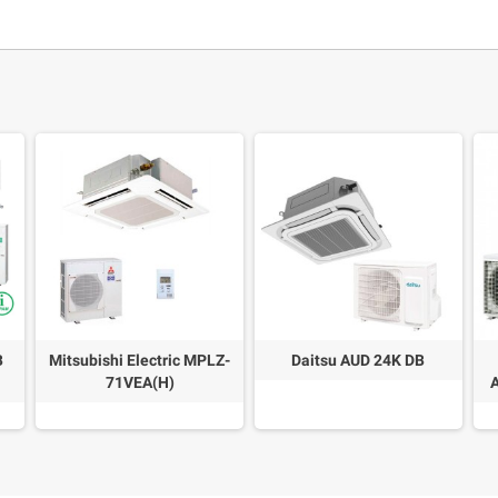
B
Mitsubishi Electric MPLZ-
Daitsu AUD 24K DB
71VEA(H)