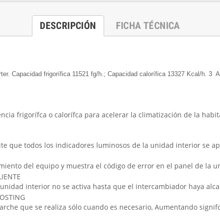
DESCRIPCIÓN
FICHA TÉCNICA
rter. Capacidad frigorífica 11521 fg/h.; Capacidad calorífica 13327 Kcal/h. 3
ncia frigorífca o calorífca para acelerar la climatización de la ha
te que todos los indicadores luminosos de la unidad interior se 
miento del equipo y muestra el código de error en el panel de la u
LIENTE
a unidad interior no se activa hasta que el intercambiador haya al
ROSTING
rche que se realiza sólo cuando es necesario, Aumentando signifca