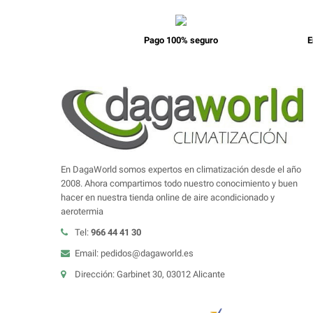
Pago 100% seguro
E
En DagaWorld somos expertos en climatización desde el año
2008. Ahora compartimos todo nuestro conocimiento y buen
hacer en nuestra tienda online de aire acondicionado y
aerotermia
Tel:
966 44 41 30
Email: pedidos@dagaworld.es
Dirección: Garbinet 30, 03012 Alicante