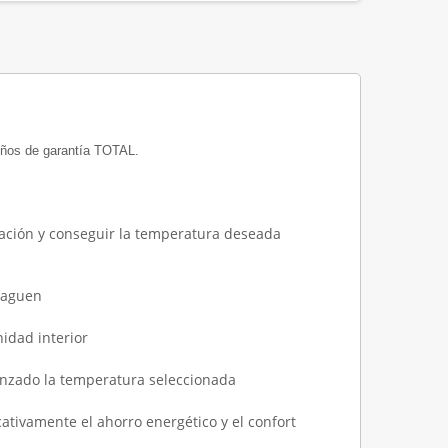
 Años de garantía TOTAL.
bitación y conseguir la temperatura deseada
apaguen
nidad interior
canzado la temperatura seleccionada
tivamente el ahorro energético y el confort