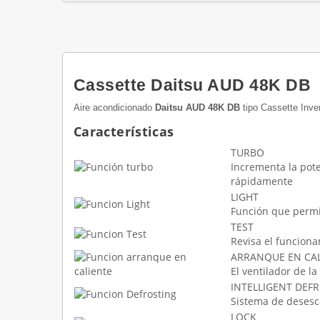
Cassette Daitsu AUD 48K DB
Aire acondicionado
Daitsu AUD 48K DB
tipo Cassette Inve
Características
TURBO
Incrementa la pote
rápidamente
LIGHT
Función que permi
TEST
Revisa el funciona
ARRANQUE EN CA
El ventilador de l
INTELLIGENT DEF
Sistema de desesca
LOCK