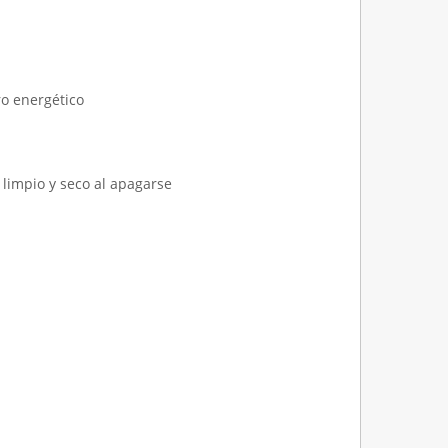
ro energético
 limpio y seco al apagarse