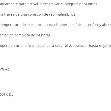
áneamente para activar o desactivar el bloqueo para niños
 a través de una conexión de red inalámbrica
 temperatura de la estancia para obtener el máximo confort y ahor
amación completa de 24 horas
 opera en un modo especial para secar el evaporador hasta dejarlo
 60TK DB