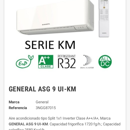
GENERAL ASG 9 UI-KM
Marca
General
Referencia
3NGG87015
Aire acondicionado tipo Split 1x1 Inverter Clase A++/A+, Marca
GENERAL ASG 9 UI-KM
. Capacidad frigorífica 1720 fg/h.; Capacidad
calorífica 2580 Kcal/h.