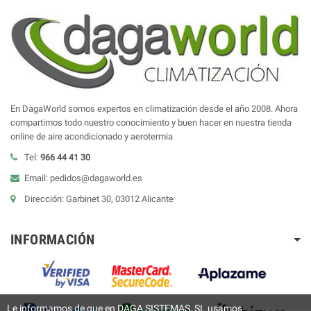
En DagaWorld somos expertos en climatización desde el año 2008. Ahora
compartimos todo nuestro conocimiento y buen hacer en nuestra tienda
online de aire acondicionado y aerotermia
Tel:
966 44 41 30
Email: pedidos@dagaworld.es
Dirección: Garbinet 30, 03012 Alicante
INFORMACIÓN
Le informamos de que en DAGA SISTEMAS, SL usamos