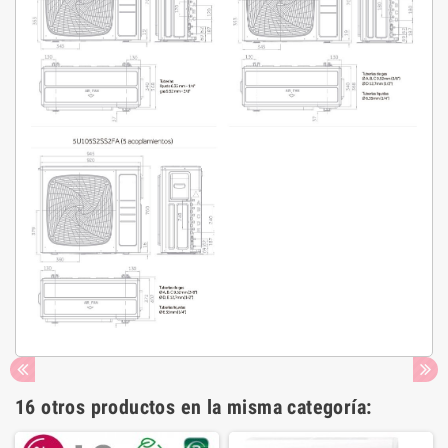
16 otros productos en la misma categoría: