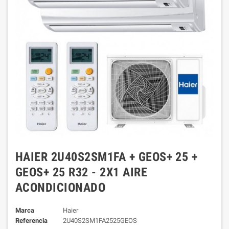
HAIER 2U40S2SM1FA + GEOS+ 25 +
GEOS+ 25 R32 - 2X1 AIRE
ACONDICIONADO
Marca
Haier
Referencia
2U40S2SM1FA2525GEOS