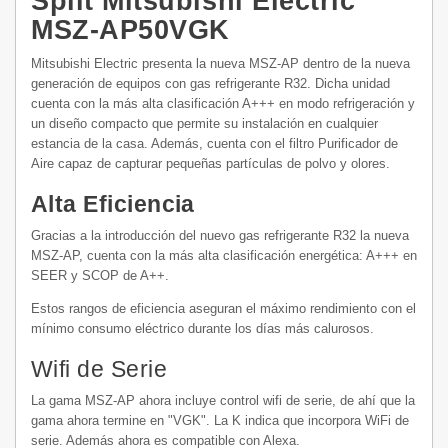
Split Mitsubishi Electric
MSZ-AP50VGK
Mitsubishi Electric presenta la nueva MSZ-AP dentro de la nueva
generación de equipos con gas refrigerante R32. Dicha unidad
cuenta con la más alta clasificación A+++ en modo refrigeración y
un diseño compacto que permite su instalación en cualquier
estancia de la casa. Además, cuenta con el filtro Purificador de
Aire capaz de capturar pequeñas partículas de polvo y olores.
Alta Eficiencia
Gracias a la introducción del nuevo gas refrigerante R32 la nueva
MSZ-AP, cuenta con la más alta clasificación energética: A+++ en
SEER y SCOP de A++.
Estos rangos de eficiencia aseguran el máximo rendimiento con el
mínimo consumo eléctrico durante los días más calurosos.
Wifi de Serie
La gama MSZ-AP ahora incluye control wifi de serie, de ahí que la
gama ahora termine en "VGK". La K indica que incorpora WiFi de
serie. Además ahora es compatible con Alexa.