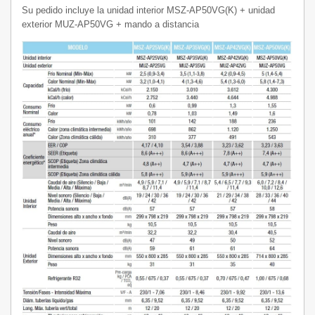
Su pedido incluye la unidad interior MSZ-AP50VG(K) + unidad
exterior MUZ-AP50VG + mando a distancia