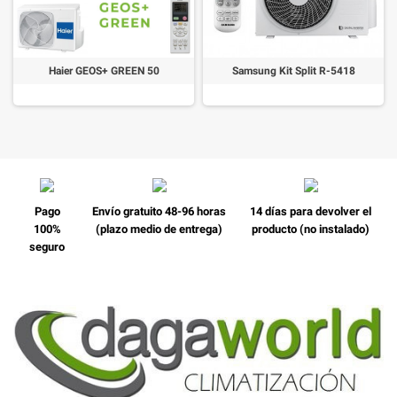
Haier GEOS+ GREEN 50
Samsung Kit Split R-5418
Pago
Envío gratuito 48-96 horas
14 días para devolver el
100%
(plazo medio de entrega)
producto (no instalado)
seguro