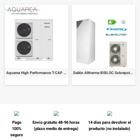
Aquarea High Performance T-CAP KIT-MXC09H3E8-CL
Daikin Altherma BIBLOC Sobrepotenciada BIWF1126CBV Trifásica
Pago
Envío gratuito 48-96 horas
14 días para devolver el
100%
(plazo medio de entrega)
producto (no instalado)
seguro