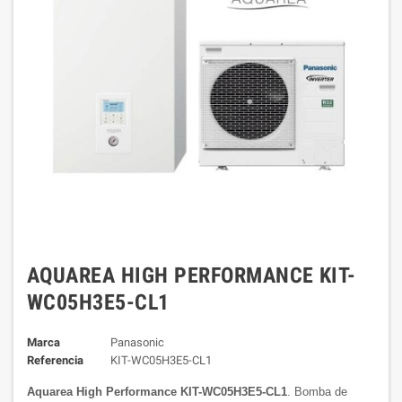
AQUAREA HIGH PERFORMANCE KIT-
WC05H3E5-CL1
Marca
Panasonic
Referencia
KIT-WC05H3E5-CL1
Aquarea High Performance KIT-WC05H3E5-CL1
. Bomba de