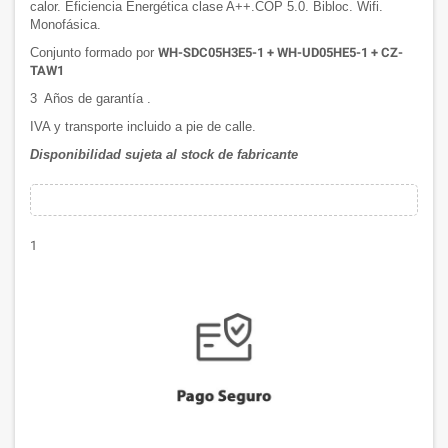
calor. Eficiencia Energética clase A++.COP 5.0. Bibloc. Wifi.
Monofásica.
Conjunto formado por
WH-SDC05H3E5-1 + WH-UD05HE5-1 + CZ-
TAW1
3 Años de garantía .
IVA y transporte incluido a pie de calle.
Disponibilidad sujeta al stock de fabricante
1