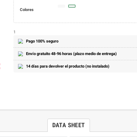
Colores
1
Pago 100% seguro
Envío gratuito 48-96 horas (plazo medio de entrega)
ap
14 días para devolver el producto (no instalado)
DATA SHEET