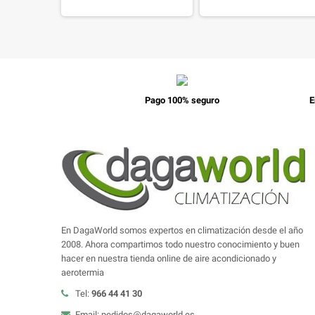
Pago 100% seguro
E
En DagaWorld somos expertos en climatización desde el año
2008. Ahora compartimos todo nuestro conocimiento y buen
hacer en nuestra tienda online de aire acondicionado y
aerotermia
Tel:
966 44 41 30
Email: pedidos@dagaworld.es