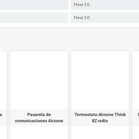
Flexa 3.0
Flexa 3.0
do
Pasarela de
Termostato Airzone Think
comunicaciones Airzone
8Z radio