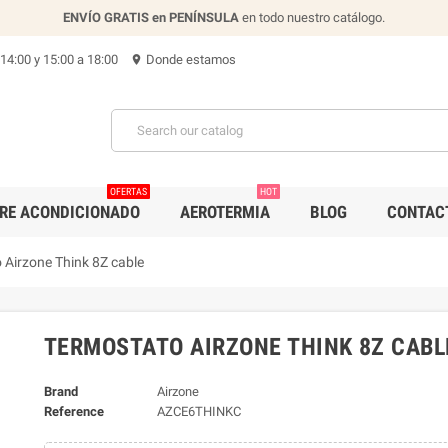
ENVÍO GRATIS en PENÍNSULA
en todo nuestro catálogo.
 14:00 y 15:00 a 18:00
Donde estamos
location_on
OFERTAS
HOT
IRE ACONDICIONADO
AEROTERMIA
BLOG
CONTAC
 Airzone Think 8Z cable
TERMOSTATO AIRZONE THINK 8Z CABL
Brand
Airzone
Reference
AZCE6THINKC