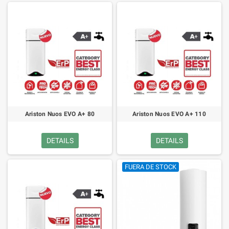
Ariston Nuos EVO A+ 80
Ariston Nuos EVO A+ 110
DETAILS
DETAILS
FUERA DE STOCK