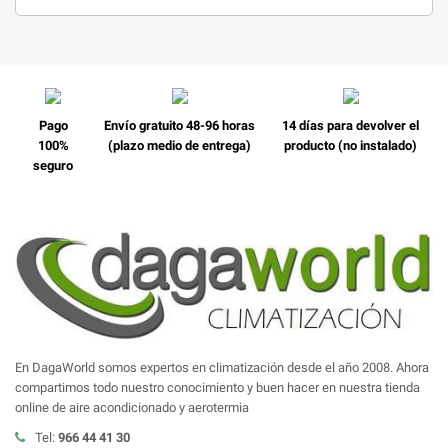
Pago
Envío gratuito 48-96 horas
14 días para devolver el
100%
(plazo medio de entrega)
producto (no instalado)
seguro
En DagaWorld somos expertos en climatización desde el año 2008. Ahora
compartimos todo nuestro conocimiento y buen hacer en nuestra tienda
online de aire acondicionado y aerotermia
Tel:
966 44 41 30