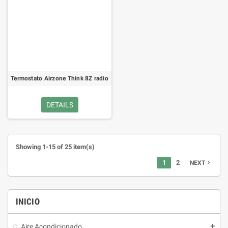
Termostato Airzone Think 8Z radio
DETAILS
Showing 1-15 of 25 item(s)
1
2
navigate_next
NEXT
INICIO
Aire Acondicionado