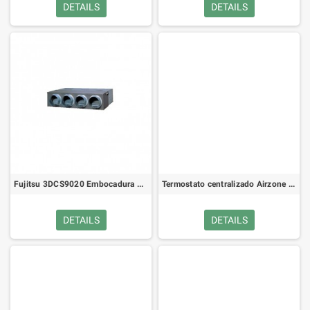
DETAILS
DETAILS
Fujitsu 3DCS9020 Embocadura Circular
Termostato centralizado Airzone Lite 8Z cable
DETAILS
DETAILS