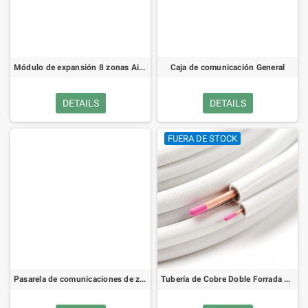
Módulo de expansión 8 zonas Airzone
Caja de comunicación General
DETAILS
DETAILS
FUERA DE STOCK
Pasarela de comunicaciones de zonificación fancoil 3V Airzone
Tubería de Cobre Doble Forrada 1/4 y 3/8