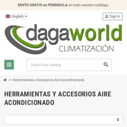
ENVÍO GRATIS en PENÍNSULA
en todo nuestro catálogo.
English
person
Sign in
view_headline
search
chevron_right
Herramientas y Accesorios Aire Acondicionado
HERRAMIENTAS Y ACCESORIOS AIRE
ACONDICIONADO