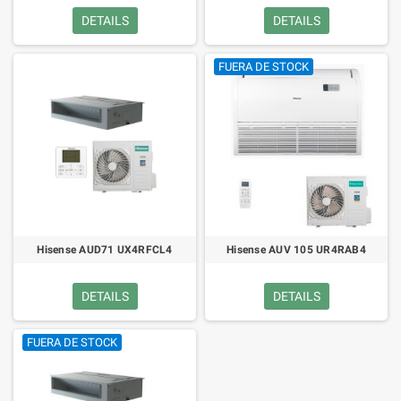
DETAILS
DETAILS
FUERA DE STOCK
Hisense AUD71 UX4RFCL4
Hisense AUV 105 UR4RAB4
DETAILS
DETAILS
FUERA DE STOCK