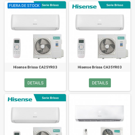
FUERA DE STOCK
Hisense Brissa CA25YR03
Hisense Brissa CA35YR03
DETAILS
DETAILS