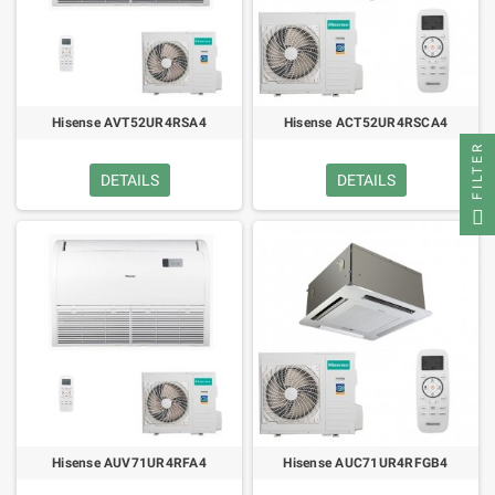
Hisense AVT52UR4RSA4
Hisense ACT52UR4RSCA4
FILTER
DETAILS
DETAILS
Hisense AUV71UR4RFA4
Hisense AUC71UR4RFGB4