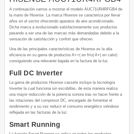
A continuación vamos a mostrar el modelo
AUC71UR4RFGB4 de
la mano de Hisense. La marca Hisense se caracteriza por llevar
años en el sector ofreciendo aparatos de aire acondicionado.
Dicha marca a evolucionado satisfactoriamente sus productos
pasando a ser una de las marcas más demandadas debido a la
sensación de satisfacción y confort que ofrecen.
Una de las principales características de Hisense es la alta
eficiencia en su gama de productos A++( en frío) A+( en calor)
consiguiendo una relevante bajada en la factura de la luz.
Full DC Inverter
La gama de productos Hisense cassete incluye la tecnología
Inverter la cual funciona sin escobillas, de esta manera realiza
una mayor reducción de la potencia sonora tras no hacer frente a
las rotaciones del compresor DC, encargado de fomentar el
rendimiento y a su vez reducir el consumo energético viéndose
reflejada en las facturas de la luz.
Smart Running
La función Smart Running se aplica en todos los productos