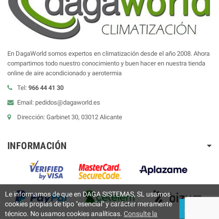
En DagaWorld somos expertos en climatización desde el año 2008. Ahora
compartimos todo nuestro conocimiento y buen hacer en nuestra tienda
online de aire acondicionado y aerotermia
Tel:
966 44 41 30
Email: pedidos@dagaworld.es
Dirección: Garbinet 30, 03012 Alicante
INFORMACIÓN
Le informamos de que en DAGA SISTEMAS, SL usamos
cookies propias de tipo "esencial" y carácter meramente
ACEPTAR
técnico. No usamos cookies analíticas.
Consulte la