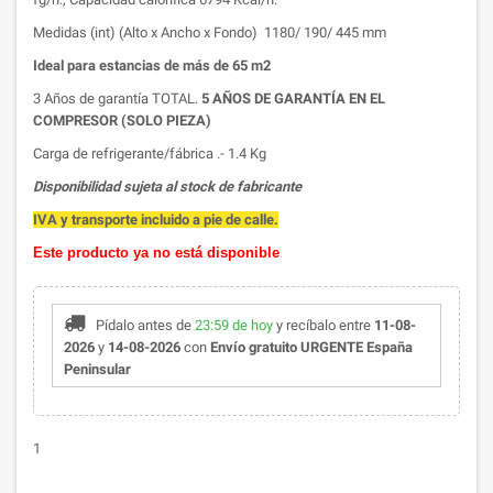
Medidas (int) (Alto x Ancho x Fondo) 1180/ 190/ 445 mm
Ideal para estancias de más de 65 m2
3 Años de garantía TOTAL.
5 AÑOS DE GARANTÍA EN EL
COMPRESOR (SOLO PIEZA)
Carga de refrigerante/fábrica .- 1.4 Kg
Disponibilidad sujeta al stock de fabricante
IVA y transporte incluido a pie de calle.
Este producto ya no está disponible
Pídalo antes de
23:59 de hoy
y recíbalo
entre
11-08-
2026
y
14-08-2026
con
Envío gratuito URGENTE España
Peninsular
1