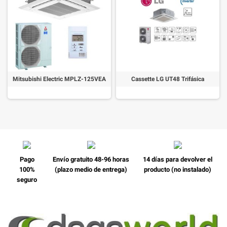
Mitsubishi Electric MPLZ-125VEA
Cassette LG UT48 Trifásica
Pago
Envío gratuito 48-96 horas
14 días para devolver el
100%
(plazo medio de entrega)
producto (no instalado)
seguro