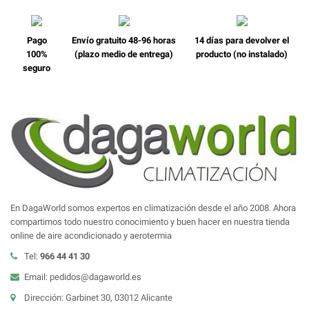
Pago
Envío gratuito 48-96 horas
14 días para devolver el
100%
(plazo medio de entrega)
producto (no instalado)
seguro
En DagaWorld somos expertos en climatización desde el año 2008. Ahora
compartimos todo nuestro conocimiento y buen hacer en nuestra tienda
online de aire acondicionado y aerotermia
Tel:
966 44 41 30
Email: pedidos@dagaworld.es
Dirección: Garbinet 30, 03012 Alicante