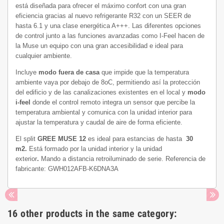
está diseñada para ofrecer el máximo confort con una gran
eficiencia gracias al nuevo refrigerante R32 con un SEER de
hasta 6.1 y una clase energética A+++. Las diferentes opciones
de control junto a las funciones avanzadas como I-Feel hacen de
la Muse un equipo con una gran accesibilidad e ideal para
cualquier ambiente.
Incluye
modo fuera de casa
que impide que la temperatura
ambiente vaya por debajo de 8oC, permitiendo así la protección
del edificio y de las canalizaciones existentes en el local y
modo
i-feel
donde el control remoto integra un sensor que percibe la
temperatura ambiental y comunica con la unidad interior para
ajustar la temperatura y caudal de aire de forma eficiente.
El split
GREE MUSE 12
es ideal para estancias de hasta
30
m2.
Está formado por la unidad interior y la unidad
exterior
.
Mando a distancia retroiluminado de serie. Referencia de
fabricante: GWH012AFB-K6DNA3A
16 other products in the same category: