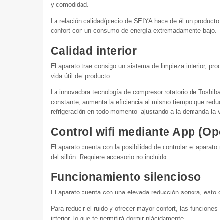
y comodidad.
La relación calidad/precio de SEIYA hace de él un producto
confort con un consumo de energía extremadamente bajo.
Calidad interior
El aparato trae consigo un sistema de limpieza interior, pro
vida útil del producto.
La innovadora tecnología de compresor rotatorio de Toshiba
constante, aumenta la eficiencia al mismo tiempo que reduc
refrigeración en todo momento, ajustando a la demanda la 
Control wifi mediante App (Op
El aparato cuenta con la posibilidad de controlar el aparat
del sillón. Requiere accesorio no incluido
Funcionamiento silencioso
El aparato cuenta con una elevada reducción sonora, esto c
Para reducir el ruido y ofrecer mayor confort, las funciones
interior, lo que te permitirá dormir plácidamente.