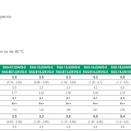
spacios.
ión es de 46 ºC.