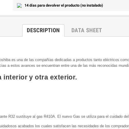
14 días para devolver el producto (no instalado)
DESCRIPTION
DATA SHEET
oshiba es una de las compañías dedicadas a productos tanto eléctricos como
racias a estos avances se encuentran entre una de las más reconocidas mund
nterior y otra exterior.
rante R32 sustituye al gas R410A. El nuevo Gas se utiliza para el cuidado del
 cuidadosos acabados los cuales satisfacen las necesidades de los comprador