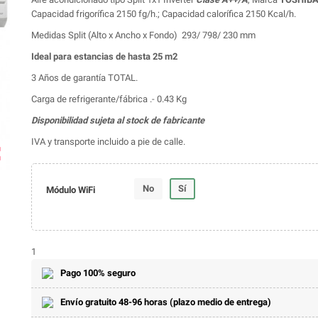
Capacidad frigorífica 2150 fg/h.; Capacidad calorífica 2150 Kcal/h.
Medidas Split (Alto x Ancho x Fondo) 293/ 798/ 230 mm
Ideal para estancias de hasta 25 m2
3 Años de garantía TOTAL.
Carga de refrigerante/fábrica .- 0.43 Kg
Disponibilidad sujeta al stock de fabricante
IVA y transporte incluido a pie de calle.
ap
No
Sí
Módulo WiFi
1
Pago 100% seguro
Envío gratuito 48-96 horas (plazo medio de entrega)