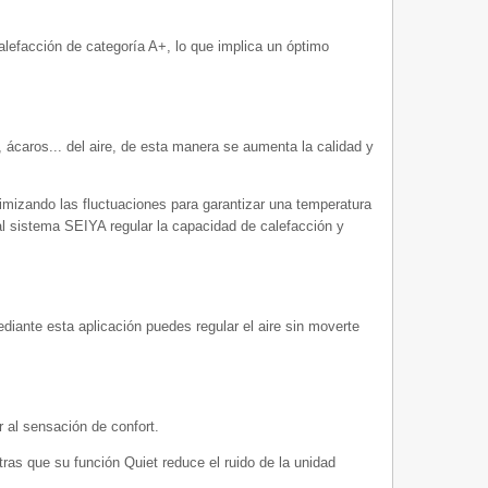
alefacción de categoría A+, lo que implica un óptimo
, ácaros... del aire, de esta manera se aumenta la calidad y
imizando las fluctuaciones para garantizar una temperatura
al sistema SEIYA regular la capacidad de calefacción y
ediante esta aplicación puedes regular el aire sin moverte
 al sensación de confort.
tras que su función Quiet reduce el ruido de la unidad