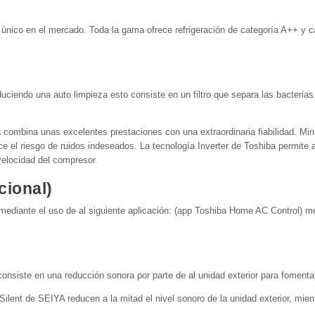
 único en el mercado. Toda la gama ofrece refrigeración de categoría A++ y c
duciendo una auto limpieza esto consiste en un filtro que separa las bacterias
 combina unas excelentes prestaciones con una extraordinaria fiabilidad. Min
e el riesgo de ruidos indeseados. La tecnología Inverter de Toshiba permite 
velocidad del compresor.
cional)
o mediante el uso de al siguiente aplicación: (app Toshiba Home AC Control) m
onsiste en una reducción sonora por parte de al unidad exterior para fomentar
 Silent de SEIYA reducen a la mitad el nivel sonoro de la unidad exterior, mien