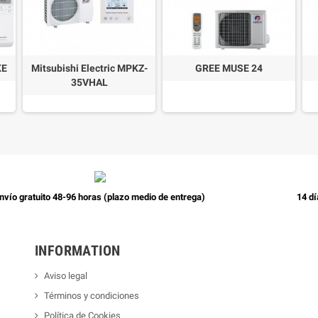
KE
Mitsubishi Electric MPKZ-
GREE MUSE 24
35VHAL
nvío gratuito 48-96 horas (plazo medio de entrega)
14 dí
INFORMATION
Aviso legal
Términos y condiciones
Política de Cookies