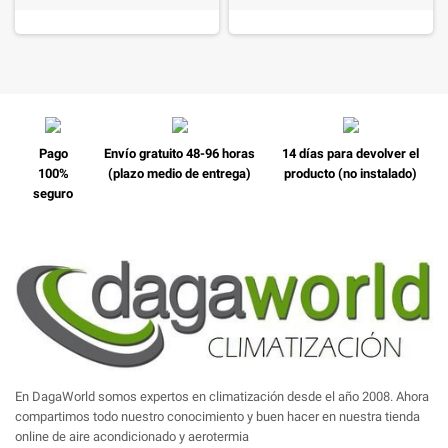
Pago
Envío gratuito 48-96 horas
14 días para devolver el
100%
(plazo medio de entrega)
producto (no instalado)
seguro
En DagaWorld somos expertos en climatización desde el año 2008. Ahora
compartimos todo nuestro conocimiento y buen hacer en nuestra tienda
online de aire acondicionado y aerotermia