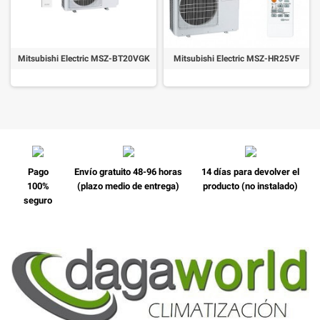
Mitsubishi Electric MSZ-BT20VGK
Mitsubishi Electric MSZ-HR25VF
Pago
Envío gratuito 48-96 horas
14 días para devolver el
100%
(plazo medio de entrega)
producto (no instalado)
seguro